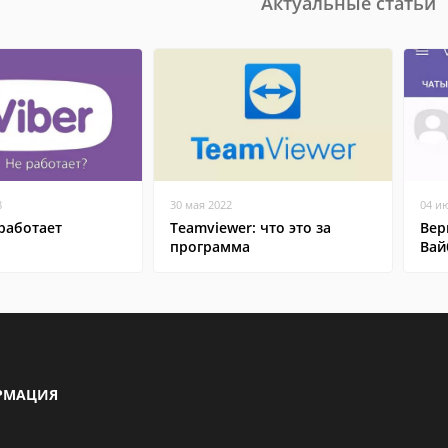
Актуальные статьи
8
30 мая 2022
04 и
работает
Teamviewer: что это за
Вер
программа
Вай
РМАЦИЯ