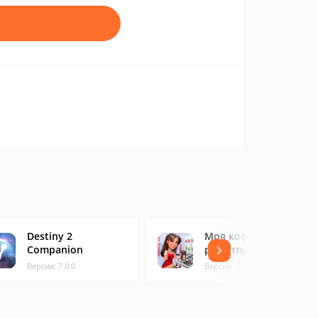
Destiny 2
Моя кофейня:
Companion
рецепты и истории
Версия: 7.0.0
Версия: 2023090.