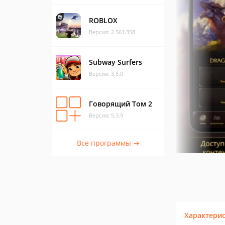
ROBLOX
Версия: 2.561.358
Subway Surfers
Версия: 3.5.0
Говорящий Том 2
Версия: 5.3.9
Все программы →
Характери