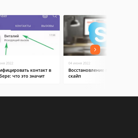
юня 2022
04 июня 2022
ифицировать контакт в
Восстановление пароля
бере: что это значит
скайп