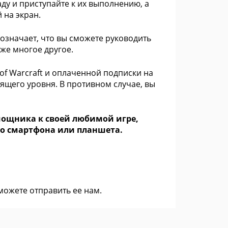
ду и приступайте к их выполнению, а
 на экран.
 означает, что вы сможете руководить
кже многое другое.
f Warcraft и оплаченной подписки на
ящего уровня. В противном случае, вы
мощника к своей любимой игре,
го смартфона или планшета.
 можете
отправить ее нам
.