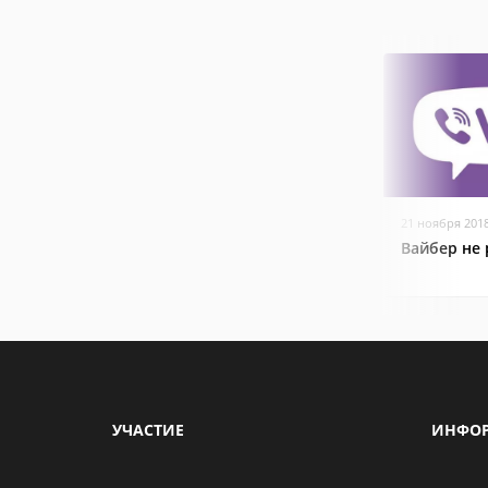
21 ноября 201
Вайбер не 
УЧАСТИЕ
ИНФО