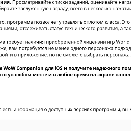
ния.
Просматривайте списки заданий, оценивайте награ
бирайте заслуженную награду, всего в несколько нажатий
го, программа позволяет управлять оплотом класса. Это
аниями, отслеживать статус технического развития, а та
а требует наличия приобретенной лицензии игр World o
же, вам потребуется не менее одного персонажа подход
войти в приложение, но не сможете выбрать персонажа.
е WoW Companion для iOS и получите надежного по
ого ув любом месте и в любое время на экране ваше
ас есть информация о доступных версиях программы, вы