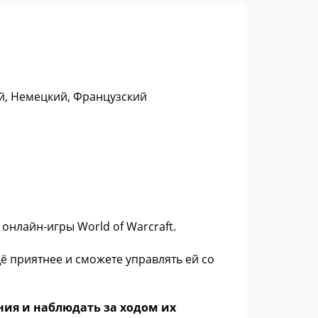
ий, Немецкий, Французский
нлайн-игры World of Warcraft.
щё приятнее и сможете управлять ей со
ия и наблюдать за ходом их