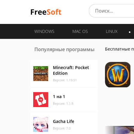
WINDOWS
MAC OS
LINUX
Популярные программы
Бесплатные 
Minecraft: Pocket
Edition
Версия: 1.19.51
1 на 1
Версия: 1.1.8
Gacha Life
Версия: 7.0