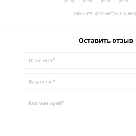
Нажмите, для быстрой оценк
Оставить отзыв
Ваше имя*
Ваш email*
Комментарий*