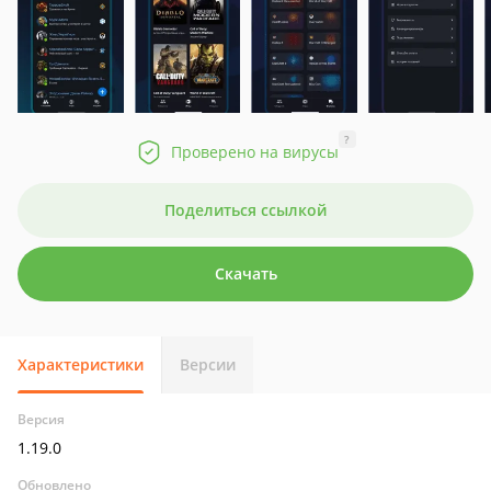
?
Проверено на вирусы
Поделиться ссылкой
Скачать
Характеристики
Версии
Версия
1.19.0
Обновлено