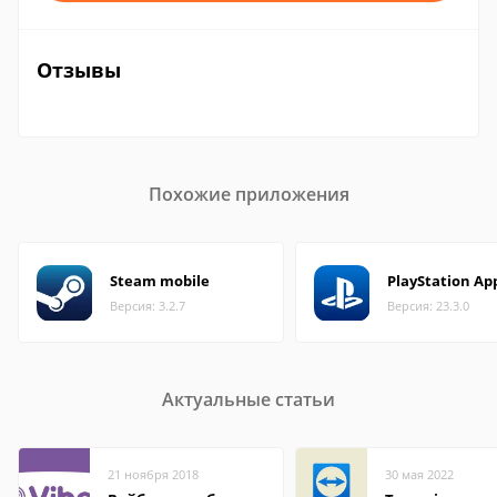
Отзывы
Похожие приложения
Steam mobile
PlayStation Ap
Версия: 3.2.7
Версия: 23.3.0
Актуальные статьи
21 ноября 2018
30 мая 2022