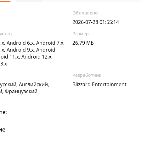
Обновлено
2026-07-28 01:55:14
мость
Размер
.x, Android 6.x, Android 7.x,
26.79 МБ
.x, Android 9.x, Android
oid 11.x, Android 12.x,
3.x
Разработчик
Русский, Английский,
Blizzard Entertainment
й, Французский
.net
ие