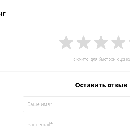
нг
Нажмите, для быстрой оценк
Оставить отзыв
Ваше имя*
Ваш email*