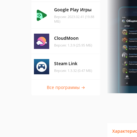
Google Play Игры
Версия: 2023.02.41 (19.88
МБ)
CloudMoon
Версия: 1.3.9 (25.95 МБ)
Steam Link
Версия: 1.3.32 (0.47 МБ)
Все программы →
Характери