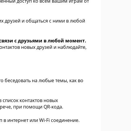
венный доступ ко всем вашим играм от
х друзей и общаться с ними в любой
 связи с друзьями в любой момент.
онтактов новых друзей и наблюдайте,
то беседовать на любые темы, как во
 список контактов новых
рече, при помощи QR-кода.
в интернет или Wi-Fi соединение.