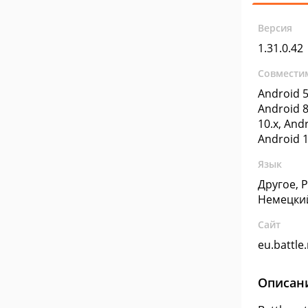
Версия
1.31.0.42
Совмести
Android 5
Android 8
10.x, Andr
Android 1
Язык
Другое, 
Немецки
Сайт
eu.battle
Описан