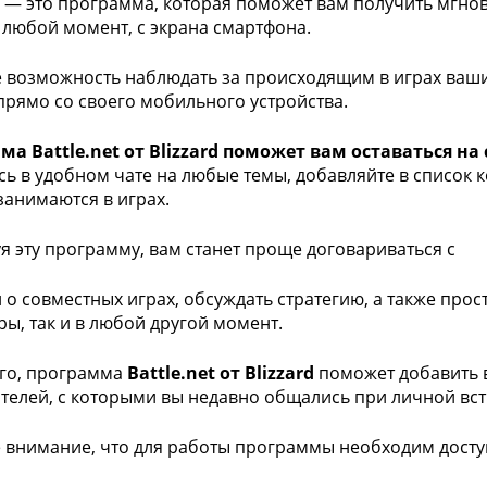
et — это программа, которая поможет вам получить мгно
 в любой момент, с экрана смартфона.
 возможность наблюдать за происходящим в играх ваши
прямо со своего мобильного устройства.
а Battle.net от Blizzard поможет вам оставаться на
ь в удобном чате на любые темы, добавляйте в список к
занимаются в играх.
я эту программу, вам станет проще договариваться с
 о совместных играх, обсуждать стратегию, а также прос
ры, так и в любой другой момент.
го, программа
Battle.net от Blizzard
поможет добавить в
телей, с которыми вы недавно общались при личной вст
 внимание, что для работы программы необходим доступ 