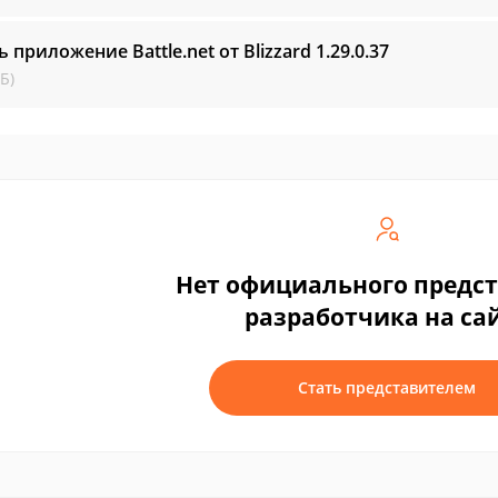
ь приложение Battle.net от Blizzard
1.29.0.37
Б)
Нет официального предс
разработчика на са
Стать представителем