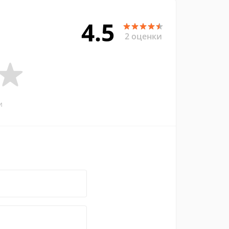
4.5
2 оценки
и