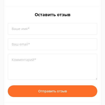
Оставить отзыв
Ваше имя*
Ваш email*
Комментарий*
Отправить отзыв