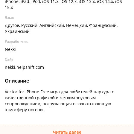
iPhone, iPad, iPod, iOS 11.x, iOS 12.x, iOS 13.x, iOS 14.x, iOS
15.x
Язык
Другое, Русский, Английский, Немецкий, Французский,
Украинский
Разработчик
Nekki
Сайт
nekki.helpshift.com
Описание
Vector for iPhone Free игра для любителей паркура с
качественной графикой и четким звуковым
сопровождением, погружающая в захватывающую
атмосферу погони.
Читать далее