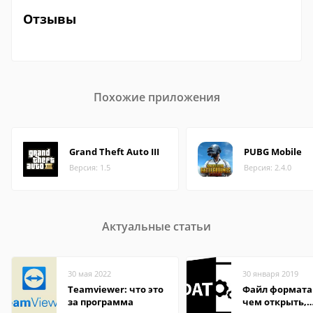
Отзывы
Похожие приложения
Grand Theft Auto III
PUBG Mobile
Версия: 1.5
Версия: 2.4.0
Актуальные статьи
30 мая 2022
30 января 2019
Teamviewer: что это
Файл формата
за программа
чем открыть,