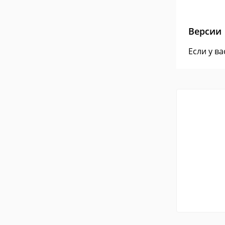
Версии
Если у в