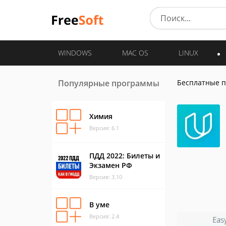
WINDOWS
MAC OS
LINUX
Популярные программы
Бесплатные 
Химия
Версия: 6.1
ПДД 2022: Билеты и
Экзамен РФ
Версия: 3.10
В уме
Версия: 2.4