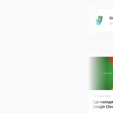
G
Ве
04 июня 2022
Где находя
Google Ch