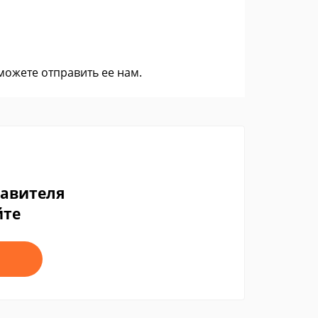
 можете
отправить ее нам
.
тавителя
йте