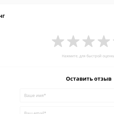
нг
Нажмите, для быстрой оценк
Оставить отзыв
Ваше имя*
Ваш email*