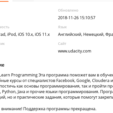
Обновлено
2018-11-26 15:10:57
мость
Язык
ad, iPod, iOS 10.x, iOS 11.x
Английский, Немецкий, Фр
чик
Сайт
www.udacity.com
ие
- Learn Programming Эта программа поможет вам в обуч
бные курсы от специалистов Facebook, Google, Cloudera
постичь как основы программирования, так и пройти пр
pt, Python, Java и прочие языки программирования. Прогр
ций, но и практические задания, которые помогут закре
 внимание! Поддержка программы прекращена.