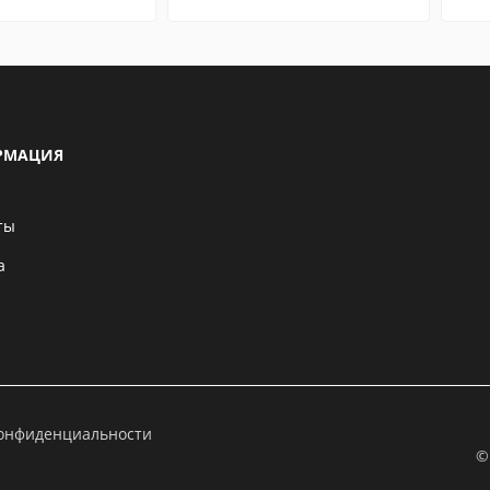
РМАЦИЯ
ты
а
конфиденциальности
©