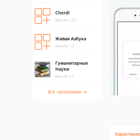
Chord!
Версия: 2.6.2
Живая Азбука
Версия: 1.3
Гуманитарные
Науки
Версия: 3.3
Все программы →
Характери