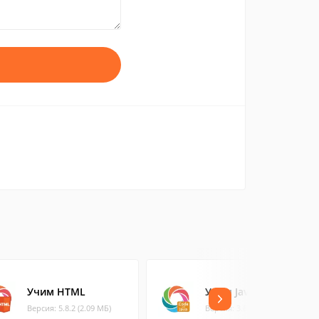
Учим HTML
Учим Java
Версия: 5.8.2 (2.09 МБ)
Версия: 3.8.2 (2.09 МБ)