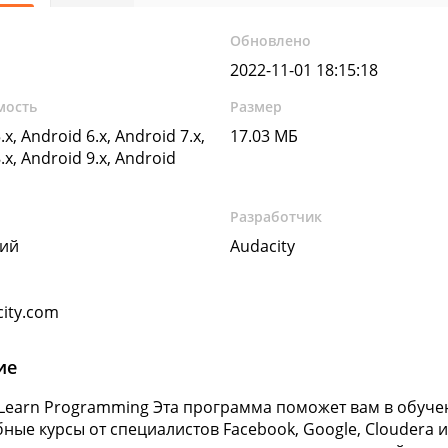
Обновлено
2022-11-01 18:15:18
мость
Размер
.x, Android 6.x, Android 7.x,
17.03 МБ
.x, Android 9.x, Android
Разработчик
кий
Audacity
ity.com
ие
- Learn Programming Эта программа поможет вам в обуч
бные курсы от специалистов Facebook, Google, Cloudera