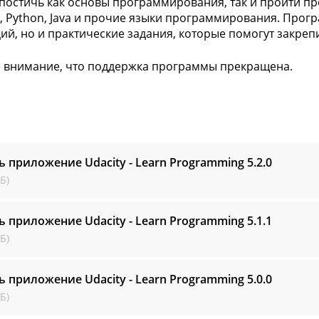
постичь как основы программирования, так и пройти пр
pt, Python, Java и прочие языки программирования. Прогр
ций, но и практические задания, которые помогут закре
 внимание, что поддержка программы прекращена.
ь приложение Udacity - Learn Programming
5.2.0
Б)
ь приложение Udacity - Learn Programming
5.1.1
Б)
ь приложение Udacity - Learn Programming
5.0.0
Б)