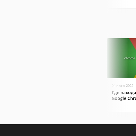
04 июня 2022
Где находя
Google Ch