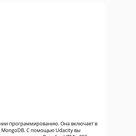
ении программированию. Она включает в
 и MongoDB. С помощью Udacity вы