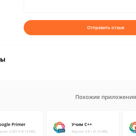
Отправить отзыв
вы
Похожие приложения
oogle Primer
Учим C++
рсия: 5.007.4 (9.13 МБ)
Версия: 4.8.1 (6.16 МБ)