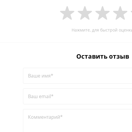
Нажмите, для быстрой оценк
Оставить отзыв
Ваше имя*
Ваш email*
Комментарий*