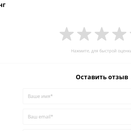
нг
Нажмите, для быстрой оценк
Оставить отзыв
Ваше имя*
Ваш email*