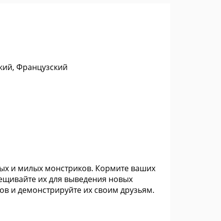
кий, Французский
ных и милых монстриков. Кормите ваших
рещивайте их для выведения новых
ов и демонстрируйте их своим друзьям.