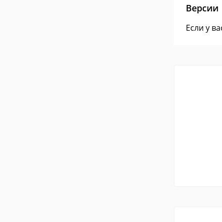
Версии
Если у в