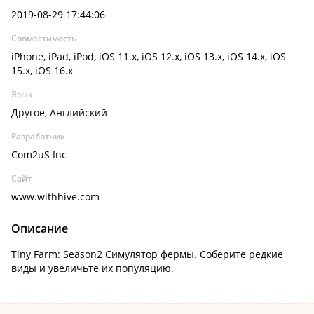
2019-08-29 17:44:06
Совместимость
iPhone, iPad, iPod, iOS 11.x, iOS 12.x, iOS 13.x, iOS 14.x, iOS
15.x, iOS 16.x
Язык
Другое, Английский
Разработчик
Com2uS Inc
Сайт
www.withhive.com
Описание
Tiny Farm: Season2 Симулятор фермы. Соберите редкие
виды и увеличьте их популяцию.