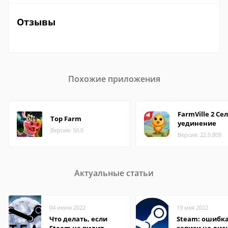
Отзывы
Похожие приложения
FarmVille 2 Cе
Top Farm
уединение
Версия: 50.0
Версия: 22.0.809
Актуальные статьи
04 июня 2022
19 мая 2022
Что делать, если
Steam: ошибка