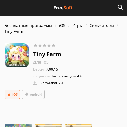
Бесплатные программы
iOS
Игры
Симуляторы
Tiny Farm
Tiny Farm
Для iOS
Версия:
7.00.16
Лицензия:
Бесплатно для iOS
3 скачиваний
iOS
Android