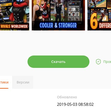
Скачать
Про
стики
Версии
Обновлено
2019-05-03 08:58:02