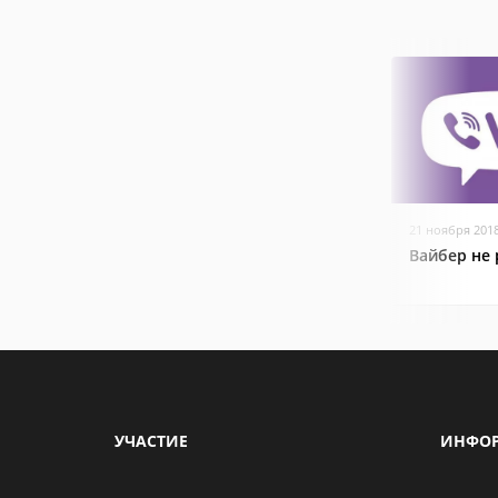
21 ноября 201
Вайбер не 
УЧАСТИЕ
ИНФО