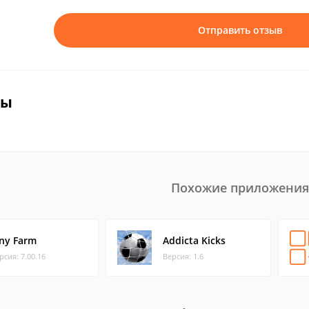
Отправить отзыв
вы
Похожие приложения
iny Farm
Addicta Kicks
рсия: 7.00.16
Версия: 1.6