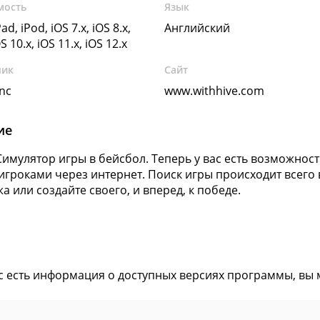
мость
Язык
ad, iPod, iOS 7.x, iOS 8.x,
Английский
OS 10.x, iOS 11.x, iOS 12.x
чик
Сайт
nc
www.withhive.com
ие
 Симулятор игры в бейсбол. Теперь у вас есть возможност
игроками через интернет. Поиск игры происходит всего
а или создайте своего, и вперед, к победе.
ас есть информация о доступных версиях программы, вы