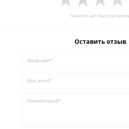
Нажмите, для быстрой оценк
Оставить отзыв
Ваше имя*
Ваш email*
Комментарий*