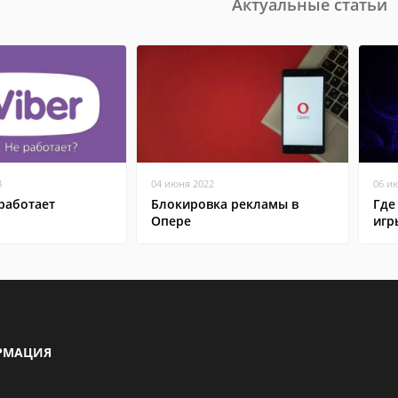
Актуальные статьи
8
04 июня 2022
06 и
работает
Блокировка рекламы в
Где
Опере
игр
РМАЦИЯ