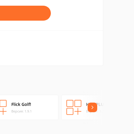
Flick Golf!
HB2 PLUS
Версия: 1.9.1
Версия: 1.3.3