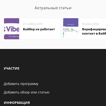
Актуальные статьи
21 ноября 2018
04 июня 2022
Вайбер не работает
Верифициров
контакт в Вай
что это значит
УЧАСТИЕ
Добавить программу
Добавить обзор или статью
ИНФОРМАЦИЯ