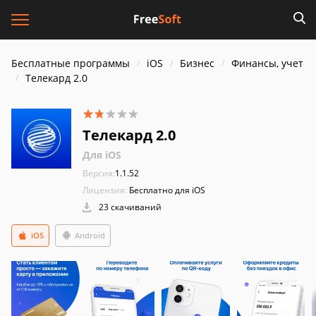
Бесплатные программы
iOS
Бизнес
Финансы, учет
Телекард 2.0
Телекард 2.0
Для iOS
Версия:
1.1.52
Лицензия:
Бесплатно для iOS
23 скачиваний
iOS
Android