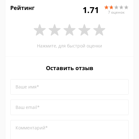
Рейтинг
1.71
7 оценок
Нажмите, для быстрой оценки
Оставить отзыв
Ваше имя*
Ваш email*
Комментарий*