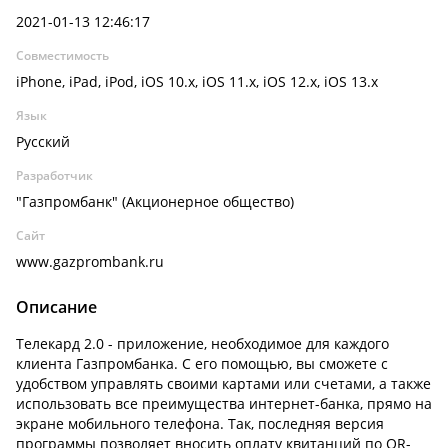
2021-01-13 12:46:17
Совместимость
iPhone, iPad, iPod, iOS 10.x, iOS 11.x, iOS 12.x, iOS 13.x
Язык
Русский
Разработчик
"Газпромбанк" (Акционерное общество)
Сайт
www.gazprombank.ru
Описание
Телекард 2.0 - приложение, необходимое для каждого
клиента Газпромбанка. С его помощью, вы сможете с
удобством управлять своими картами или счетами, а также
использовать все преимущества интернет-банка, прямо на
экране мобильного телефона. Так, последняя версия
программы позволяет вносить оплату квитанций по QR-