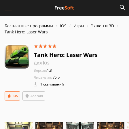
Бесплатные программы
iOS
Игры
Экшен и 3D
Tank Hero: Laser Wars
Tank Hero: Laser Wars
Для iOS
Версия:
1.3
Лицензия:
75 р
1 скачиваний
iOS
Android