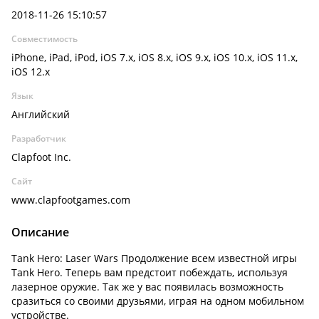
2018-11-26 15:10:57
Совместимость
iPhone, iPad, iPod, iOS 7.x, iOS 8.x, iOS 9.x, iOS 10.x, iOS 11.x,
iOS 12.x
Язык
Английский
Разработчик
Clapfoot Inc.
Сайт
www.clapfootgames.com
Описание
Tank Hero: Laser Wars Продолжение всем известной игры
Tank Hero. Теперь вам предстоит побеждать, используя
лазерное оружие. Так же у вас появилась возможность
сразиться со своими друзьями, играя на одном мобильном
устройстве.