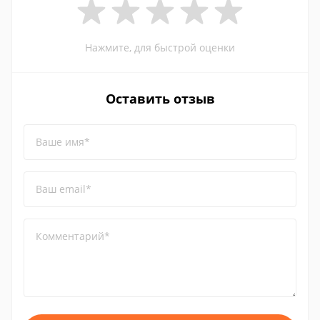
Нажмите, для быстрой оценки
Оставить отзыв
Ваше имя*
Ваш email*
Комментарий*