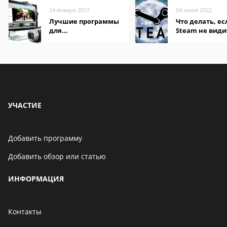
24 января 2017
04 июня 2022
Лучшие программы
Что делать, ес
для
Steam не види
редактирования
установленную
видео: подробные
обзоры
УЧАСТИЕ
Добавить программу
Добавить обзор или статью
ИНФОРМАЦИЯ
Контакты