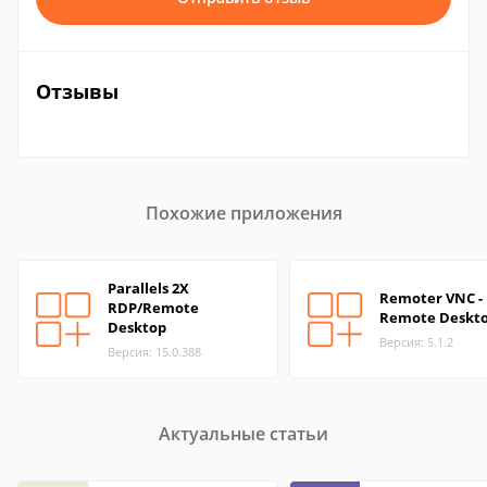
Отзывы
Похожие приложения
Parallels 2X
Remoter VNC -
RDP/Remote
Remote Deskt
Desktop
Версия: 5.1.2
Версия: 15.0.388
Актуальные статьи