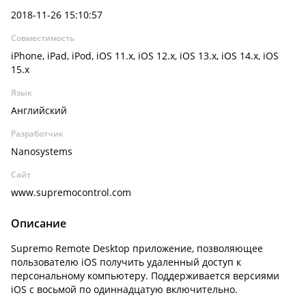
2018-11-26 15:10:57
Совместимость
iPhone, iPad, iPod, iOS 11.x, iOS 12.x, iOS 13.x, iOS 14.x, iOS
15.x
Язык
Английский
Разработчик
Nanosystems
Сайт
www.supremocontrol.com
Описание
Supremo Remote Desktop приложение, позволяющее
пользователю iOS получить удаленный доступ к
персональному компьютеру. Поддерживается версиями
iOS с восьмой по одиннадцатую включительно.