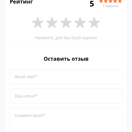
Рейтинг
5
1 оценка
Нажмите, для быстрой оценки
Оставить отзыв
Ваше имя*
Ваш email*
Комментарий*