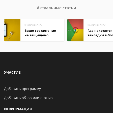
Актуальные статьи
03 июня 2022
04 июня 2022
Ваше соединение
Где находятся
не защищено
закладки в Go
firefox: как
Chrome
исправить
УЧАСТИЕ
Добавить программу
Добавить обзор или статью
ИНФОРМАЦИЯ