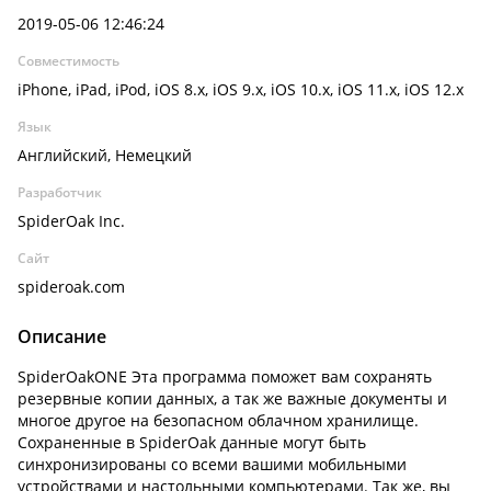
2019-05-06 12:46:24
Совместимость
iPhone, iPad, iPod, iOS 8.x, iOS 9.x, iOS 10.x, iOS 11.x, iOS 12.x
Язык
Английский, Немецкий
Разработчик
SpiderOak Inc.
Сайт
spideroak.com
Описание
SpiderOakONE Эта программа поможет вам сохранять
резервные копии данных, а так же важные документы и
многое другое на безопасном облачном хранилище.
Сохраненные в SpiderOak данные могут быть
синхронизированы со всеми вашими мобильными
устройствами и настольными компьютерами. Так же, вы