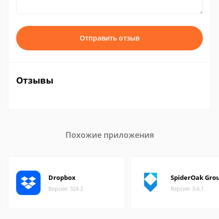
Отправить отзыв
Отзывы
Похожие приложения
Dropbox
SpiderOak Gro
Версия: 324.2
Версия: 3.6.1