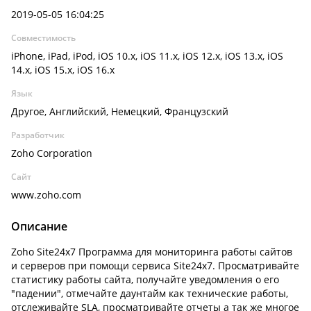
2019-05-05 16:04:25
Совместимость
iPhone, iPad, iPod, iOS 10.x, iOS 11.x, iOS 12.x, iOS 13.x, iOS
14.x, iOS 15.x, iOS 16.x
Язык
Другое, Английский, Немецкий, Французский
Разработчик
Zoho Corporation
Сайт
www.zoho.com
Описание
Zoho Site24x7 Программа для мониторинга работы сайтов
и серверов при помощи сервиса Site24x7. Просматривайте
статистику работы сайта, получайте уведомления о его
"падении", отмечайте даунтайм как технические работы,
отслеживайте SLA, просматривайте отчеты а так же многое