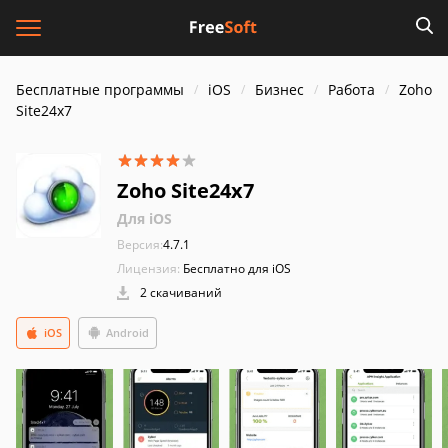
Бесплатные программы
iOS
Бизнес
Работа
Zoho
Site24x7
Zoho Site24x7
Для iOS
Версия:
4.7.1
Лицензия:
Бесплатно для iOS
2 скачиваний
iOS
Android