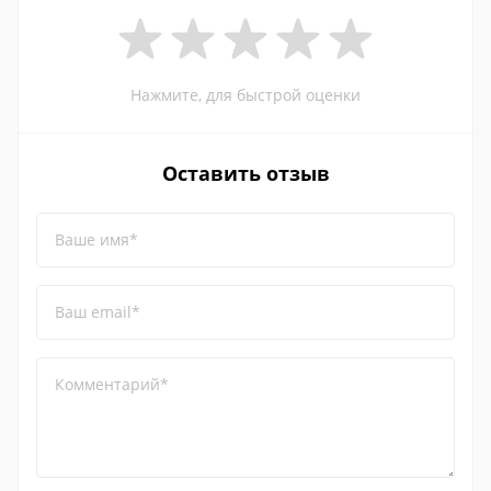
Нажмите, для быстрой оценки
Оставить отзыв
Ваше имя*
Ваш email*
Комментарий*