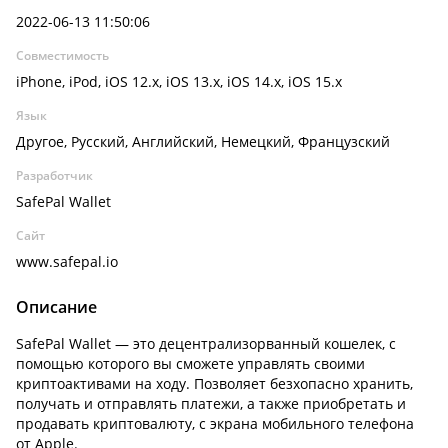
2022-06-13 11:50:06
Совместимость
iPhone, iPod, iOS 12.x, iOS 13.x, iOS 14.x, iOS 15.x
Язык
Другое, Русский, Английский, Немецкий, Французский
Разработчик
SafePal Wallet
Сайт
www.safepal.io
Описание
SafePal Wallet — это децентрализорванный кошелек, с
помощью которого вы сможете управлять своими
криптоактивами на ходу. Позволяет безхопасно хранить,
получать и отправлять платежи, а также приобретать и
продавать криптовалюту, с экрана мобильного телефона
от Apple.