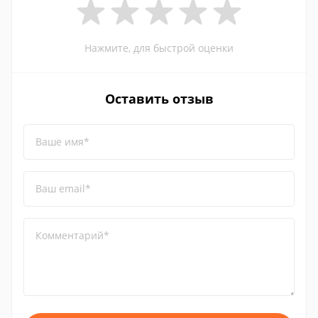
Нажмите, для быстрой оценки
Оставить отзыв
Ваше имя*
Ваш email*
Комментарий*