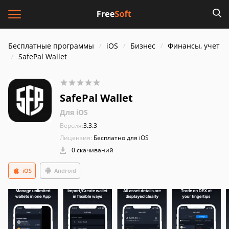
Бесплатные программы
iOS
Бизнес
Финансы, учет
SafePal Wallet
SafePal Wallet
Для iOS
Версия:
3.3.3
Лицензия:
Бесплатно для iOS
0 скачиваний
iOS
Android