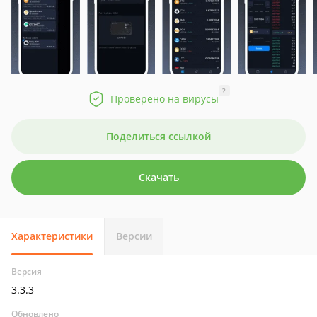
?
Проверено на вирусы
Поделиться ссылкой
Скачать
Характеристики
Версии
Версия
3.3.3
Обновлено