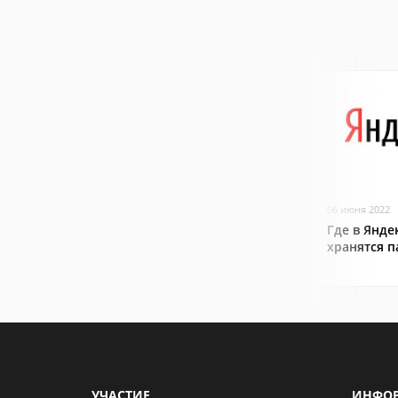
06 июня 2022
Где в Янде
хранятся 
УЧАСТИЕ
ИНФО