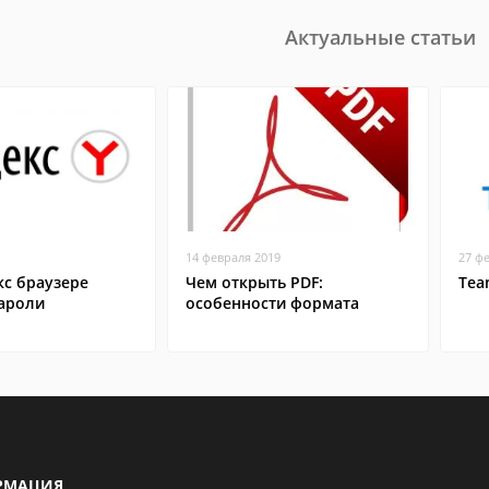
Актуальные статьи
14 февраля 2019
27 ф
кс браузере
Чем открыть PDF:
Tea
пароли
особенности формата
РМАЦИЯ