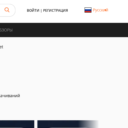
Русский
ВОЙТИ
|
РЕГИСТРАЦИЯ
ОБЗОРЫ
et
качиваний