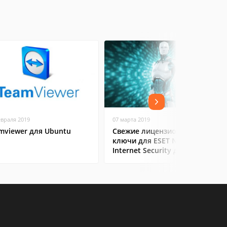
евраля 2019
07 марта 2019
mviewer для Ubuntu
Свежие лицензионные
ключи для ESET NOD32
Internet Security до 2019-
2020 года