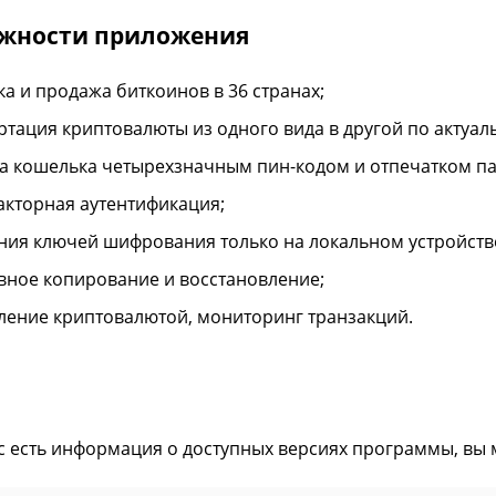
жности приложения
ка и продажа биткоинов в 36 странах;
ртация криптовалюты из одного вида в другой по актуал
а кошелька четырехзначным пин-кодом и отпечатком па
акторная аутентификация;
ния ключей шифрования только на локальном устройств
вное копирование и восстановление;
ление криптовалютой, мониторинг транзакций.
ас есть информация о доступных версиях программы, вы