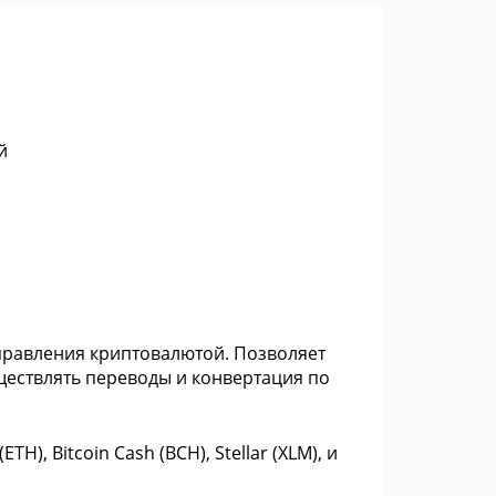
й
управления криптовалютой. Позволяет
ществлять переводы и конвертация по
H), Bitcoin Cash (BCH), Stellar (XLM), и