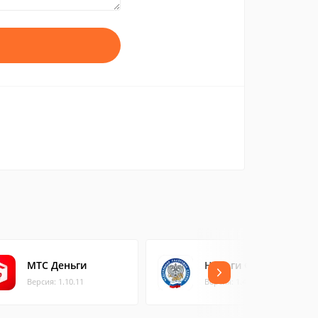
МТС Деньги
Налоги ФЛ iOS
Версия: 1.10.11
Версия: 1.48