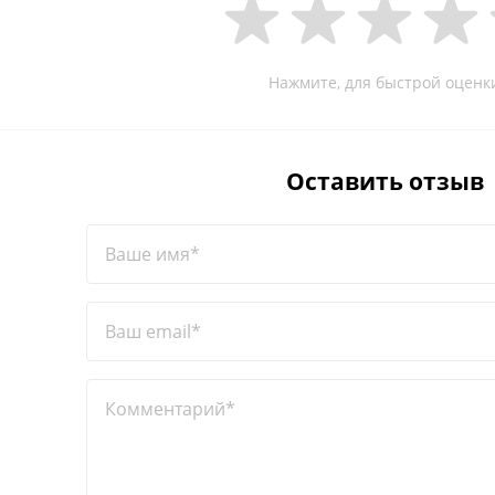
Нажмите, для быстрой оценк
Оставить отзыв
Ваше имя*
Ваш email*
Комментарий*