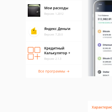
Мои расходы
Версия: 1.2012
Яндекс Деньги
Версия: 7.20.0
Кредитный
Калькулятор +
Версия: 2.1.3
Все программы →
Характери