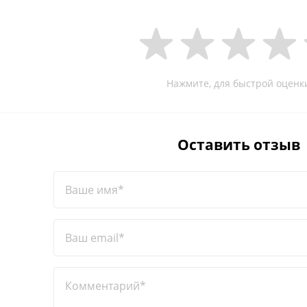
Нажмите, для быстрой оценк
Оставить отзыв
Ваше имя*
Ваш email*
Комментарий*