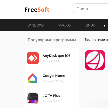
WINDOWS
MAC OS
LINUX
Популярные программы
Бесплатные 
AnyDesk для iOS
Версия: 7.0.1
Google Home
Версия: 2.58.104
LG TV Plus
Версия: 5.0.0