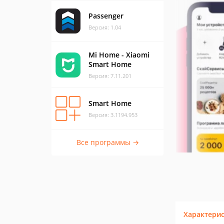
Passenger
Версия: 1.04
Mi Home - Xiaomi
Smart Home
Версия: 7.11.201
Smart Home
Версия: 3.1194.953
Все программы →
Характери