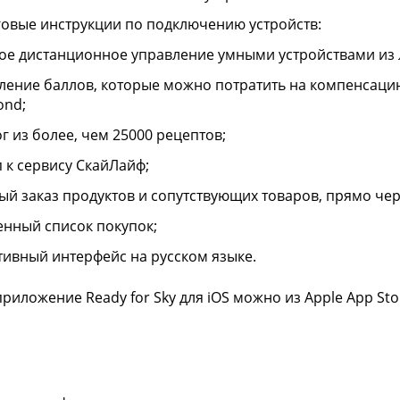
овые инструкции по подключению устройств:
ое дистанционное управление умными устройствами из 
ление баллов, которые можно потратить на компенсацию
nd;
г из более, чем 25000 рецептов;
п к сервису СкайЛайф;
ый заказ продуктов и сопутствующих товаров, прямо че
енный список покупок;
тивный интерфейс на русском языке.
приложение Ready for Sky для iOS можно из Apple App St