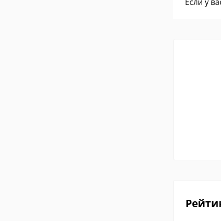
Если у в
Рейти