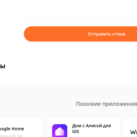
Отправить отзыв
вы
Похожие приложения
Дом с Алисой для
oogle Home
iOS
рсия: 2.58.104