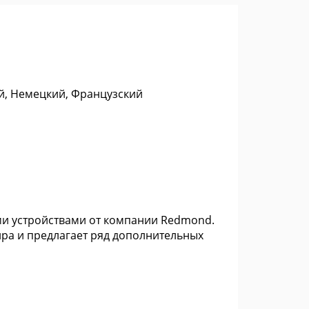
ий, Немецкий, Французский
ми устройствами от компании Redmond.
ра и предлагает ряд дополнительных