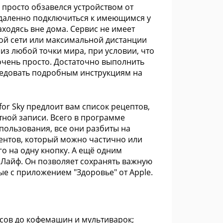
 просто обзавелся устройством от
удаленно подключиться к имеющимся у
аходясь вне дома. Сервис не имеет
ой сети или максимальной дистанции
из любой точки мира, при условии, что
 очень просто. Достаточно выполнить
 следовать подробным инструкциям на
or Sky предлоит вам список рецептов,
тной записи. Всего в программе
спользования, все они разбиты на
иентов, который можно частично или
о на одну кнопку. А ещё одним
Лайф. Он позволяет сохранять важную
е с приложением "Здоровье" от Apple.
есов до кофемашин и мультиварок;