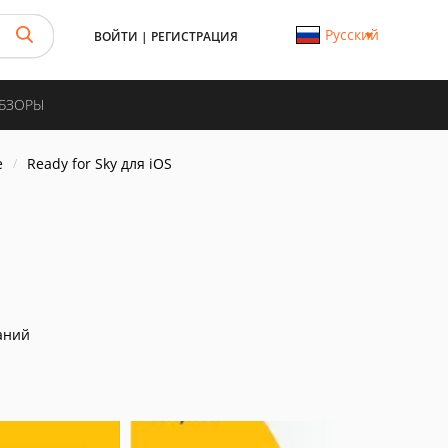
Русский
ВОЙТИ
|
РЕГИСТРАЦИЯ
ОБЗОРЫ
е
Ready for Sky для iOS
аний