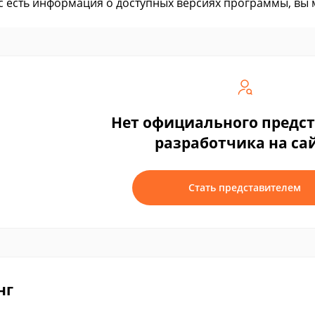
ас есть информация о доступных версиях программы, вы
Нет официального предс
разработчика на са
Стать представителем
нг