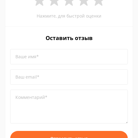
Нажмите, для быстрой оценки
Оставить отзыв
Ваше имя*
Ваш email*
Комментарий*