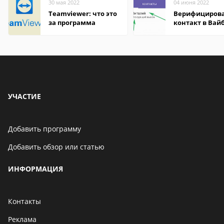
30 мая 2022
04 июня 2022
Teamviewer: что это
Верифициров
за программа
контакт в Вай
что это значит
УЧАСТИЕ
Добавить программу
Добавить обзор или статью
ИНФОРМАЦИЯ
Контакты
Реклама