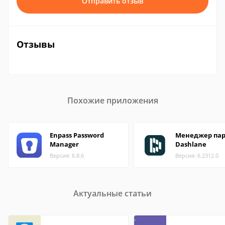
Отправить отзыв
Отзывы
Похожие приложения
Enpass Password
Менеджер па
Manager
Dashlane
Версия: 6.8.6
Версия: 6.2312.0
Актуальные статьи