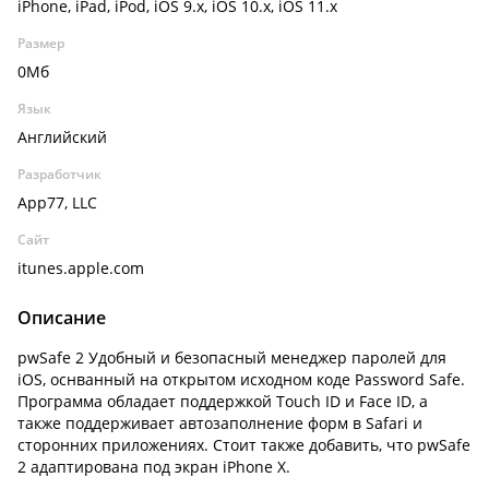
iPhone, iPad, iPod, iOS 9.x, iOS 10.x, iOS 11.x
Размер
0Мб
Язык
Английский
Разработчик
App77, LLC
Сайт
itunes.apple.com
Описание
pwSafe 2 Удобный и безопасный менеджер паролей для
iOS, оснванный на открытом исходном коде Password Safe.
Программа обладает поддержкой Touch ID и Face ID, а
также поддерживает автозаполнение форм в Safari и
сторонних приложениях. Стоит также добавить, что pwSafe
2 адаптирована под экран iPhone X.