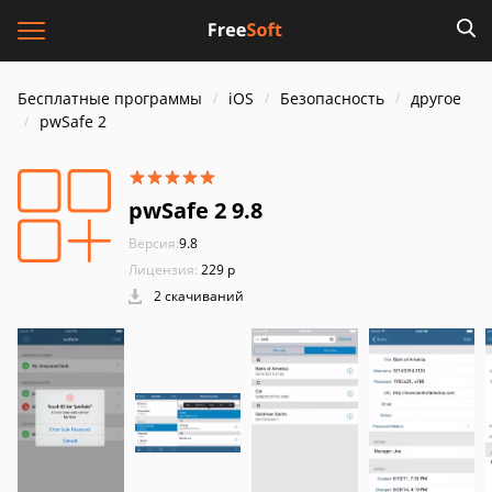
Бесплатные программы
iOS
Безопасность
другое
pwSafe 2
pwSafe 2 9.8
Версия:
9.8
Лицензия:
229 р
2 скачиваний