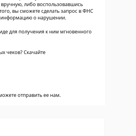
 вручную, либо воспользовавшись
ого, вы сможете сделать запрос в ФНС
ть информацию о нарушении.
иде для получения к ним мгновенного
ых чеков? Скачайте
 можете
отправить ее нам
.