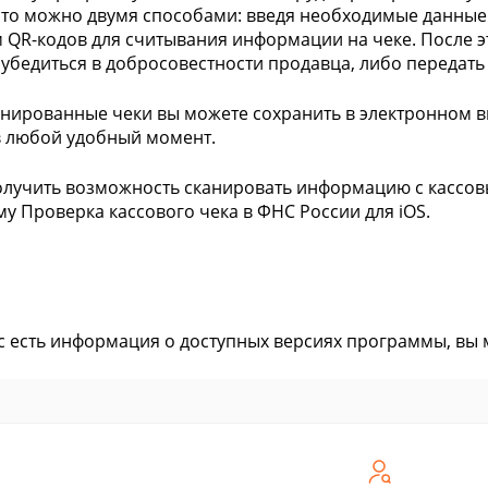
это можно двумя способами: введя необходимые данные
 QR-кодов для считывания информации на чеке. После эт
 убедиться в добросовестности продавца, либо переда
анированные чеки вы можете сохранить в электронном в
в любой удобный момент.
олучить возможность сканировать информацию с кассов
у Проверка кассового чека в ФНС России для iOS.
ас есть информация о доступных версиях программы, вы