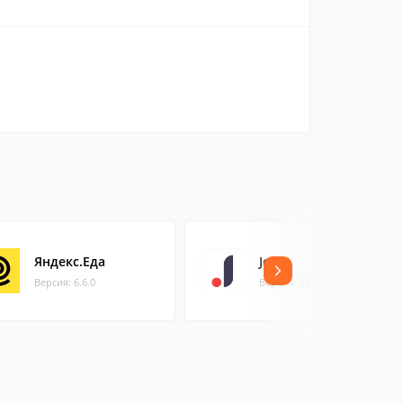
Яндекс.Еда
Joom
Версия: 6.6.0
Версия: 3.88.0