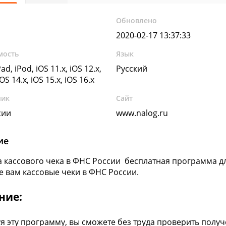
Обновлено
2020-02-17 13:37:33
мость
Язык
ad, iPod, iOS 11.x, iOS 12.x,
Русский
iOS 14.x, iOS 15.x, iOS 16.x
чик
Сайт
сии
www.nalog.ru
ие
 кассового чека в ФНС России бесплатная программа дл
 вам кассовые чеки в ФНС России.
ние:
я эту программу, вы сможете без труда проверить получ