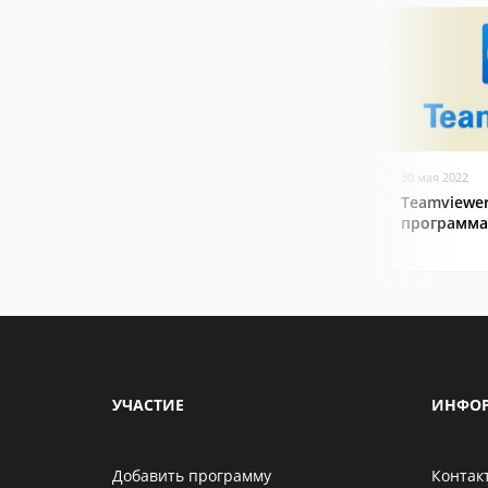
30 мая 2022
Teamviewer
программа
УЧАСТИЕ
ИНФО
Добавить программу
Контак