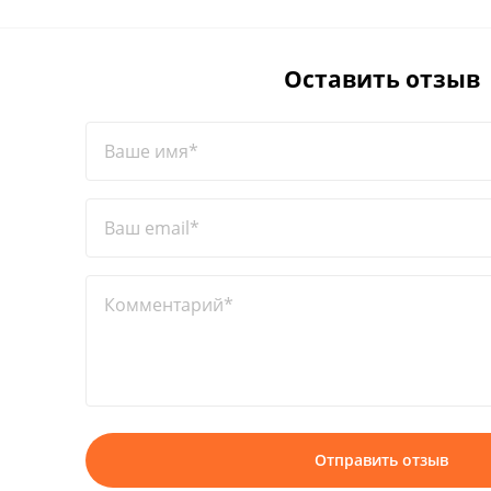
Оставить отзыв
Ваше имя*
Ваш email*
Комментарий*
Отправить отзыв