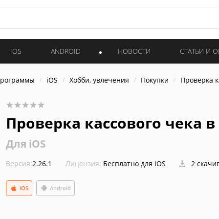
IOS
ANDROID
НОВОСТИ
СТАТЬИ И 
программы
iOS
Хобби, увлечения
Покупки
Проверка к
Проверка кассового чека в
Для iOS
Версия:
2.26.1
Лицензия:
Бесплатно для iOS
2 скачи
iOS
Android