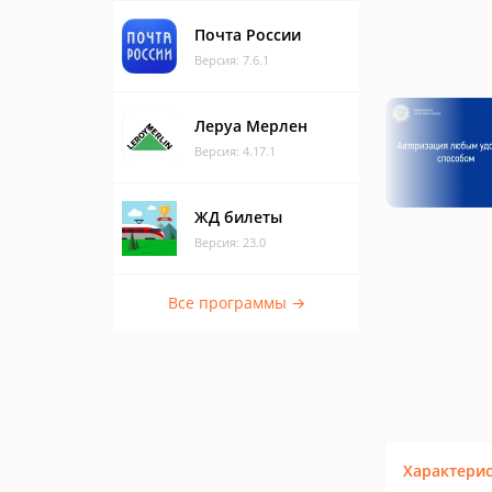
Почта России
Версия: 7.6.1
Леруа Мерлен
Версия: 4.17.1
ЖД билеты
Версия: 23.0
Все программы →
Характери