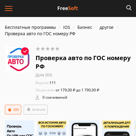
Бесплатные программы
iOS
Бизнес
другое
Проверка авто по ГОС номеру РФ
Проверка авто по ГОС номеру
РФ
Для iOS
Версия:
111
Лицензия:
от 179,00 ₽ до 1 790,00 ₽
0 скачиваний
iOS
Android