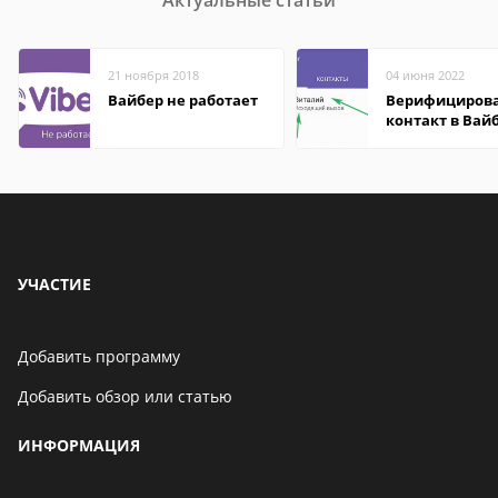
Актуальные статьи
21 ноября 2018
04 июня 2022
Вайбер не работает
Верифициров
контакт в Вай
что это значит
УЧАСТИЕ
Добавить программу
Добавить обзор или статью
ИНФОРМАЦИЯ