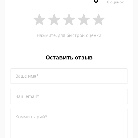
0 оценок
Нажмите, для быстрой оценки
Оставить отзыв
Ваше имя*
Ваш email*
Комментарий*