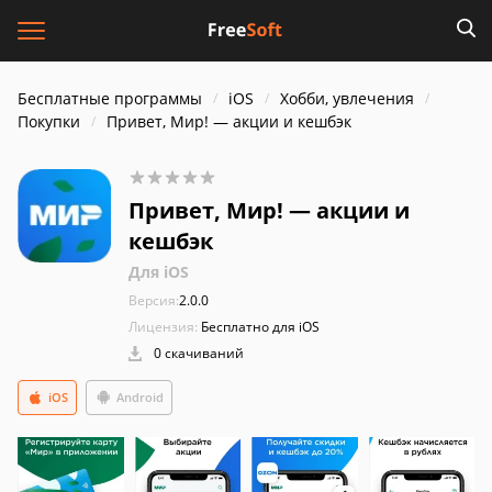
Бесплатные программы
iOS
Хобби, увлечения
Покупки
Привет, Мир! — акции и кешбэк
Привет, Мир! — акции и
кешбэк
Для iOS
Версия:
2.0.0
Лицензия:
Бесплатно для iOS
0 скачиваний
iOS
Android