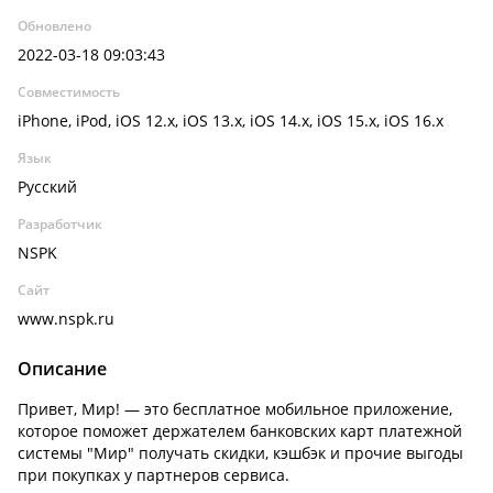
Обновлено
2022-03-18 09:03:43
Совместимость
iPhone, iPod, iOS 12.x, iOS 13.x, iOS 14.x, iOS 15.x, iOS 16.x
Язык
Русский
Разработчик
NSPK
Сайт
www.nspk.ru
Описание
Привет, Мир! — это бесплатное мобильное приложение,
которое поможет держателем банковских карт платежной
системы "Мир" получать скидки, кэшбэк и прочие выгоды
при покупках у партнеров сервиса.