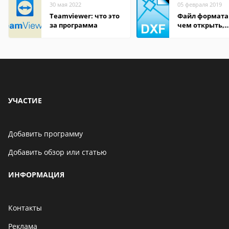
30 мая 2022
05 февраля 2019
Teamviewer: что это
Файл формата
за программа
чем открыть,
описание,
особенности
УЧАСТИЕ
Добавить программу
Добавить обзор или статью
ИНФОРМАЦИЯ
Контакты
Реклама