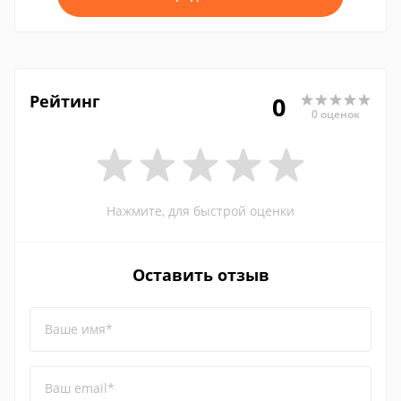
Рейтинг
0
0 оценок
Нажмите, для быстрой оценки
Оставить отзыв
Ваше имя*
Ваш email*