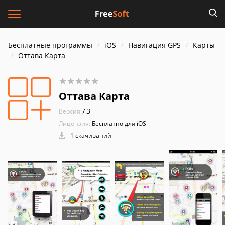
Бесплатные программы
iOS
Навигация GPS
Карты
Оттава Карта
Оттава Карта
Версия:
7.3
Лицензия:
Бесплатно для iOS
1 скачиваний