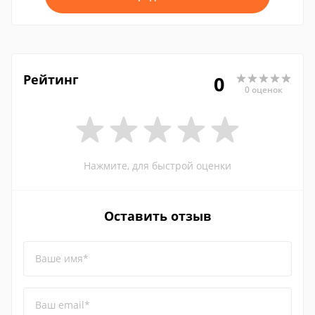
Рейтинг
0
0 оценок
Нажмите, для быстрой оценки
Оставить отзыв
Ваше имя*
Ваш email*