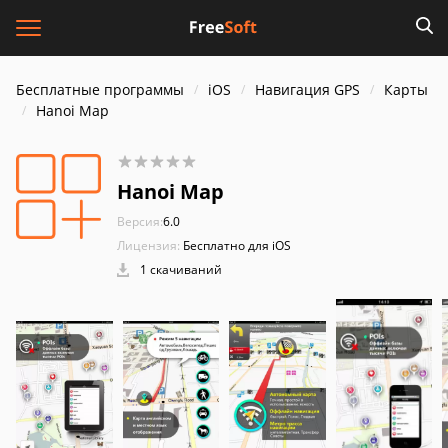
Бесплатные программы
iOS
Навигация GPS
Карты
Hanoi Map
Hanoi Map
Версия:
6.0
Лицензия:
Бесплатно для iOS
1 скачиваний