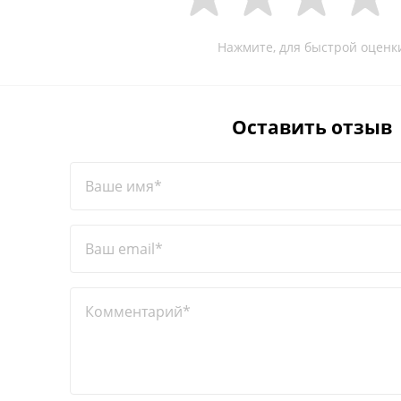
Нажмите, для быстрой оценк
Оставить отзыв
Ваше имя*
Ваш email*
Комментарий*