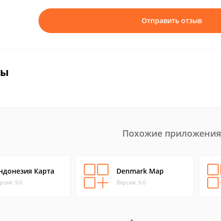
Отправить отзыв
вы
Похожие приложения
ндонезия Карта
Denmark Map
рсия: 9.0
Версия: 9.0