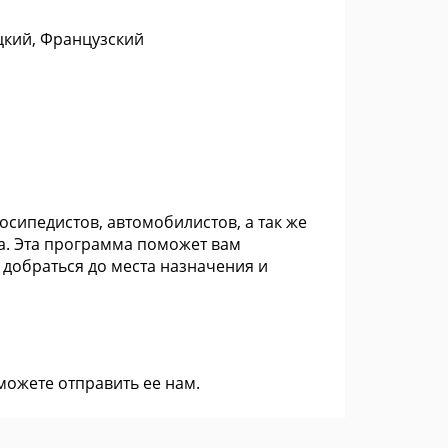
цкий, Французский
сипедистов, автомобилистов, а так же
а. Эта программа поможет вам
добраться до места назначения и
 можете
отправить ее нам
.