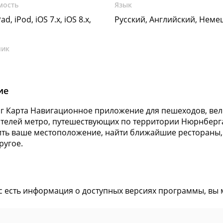
мость
Язык
ad, iPod, iOS 7.x, iOS 8.x,
Русский, Английский, Неме
чик
ие
 Карта Навигационное приложение для пешеходов, вело
телей метро, путешествующих по территории Нюрнберг
ть ваше местоположение, найти ближайшие рестораны, 
ругое.
ас есть информация о доступных версиях программы, вы