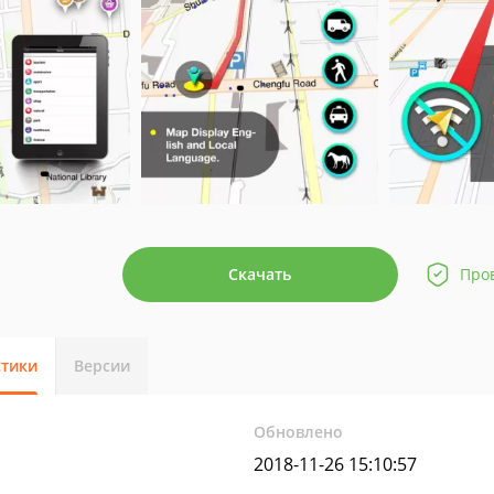
Скачать
Про
стики
Версии
Обновлено
2018-11-26 15:10:57