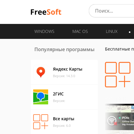
WINDOWS
MAC OS
LINUX
Популярные программы
Бесплатные 
Яндекс Карты
Версия: 14.3.0
2ГИС
Версия:
Все карты
Версия: 6.0