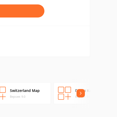
Switzerland Map
Генуя Карта
Версия: 9.0
Версия: 9.0