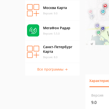
Москва Карта
Версия: 9.0
МегаФон Радар
Версия: 5.5.0
Санкт-Петербург
Карта
Версия: 8.0
Все программы →
Характери
Версия
9.0