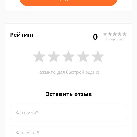
Рейтинг
0
0 оценок
Нажмите, для быстрой оценки
Оставить отзыв
Ваше имя*
Ваш email*