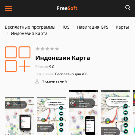
Бесплатные программы
iOS
Навигация GPS
Карты
Индонезия Карта
Индонезия Карта
Версия:
9.0
Лицензия:
Бесплатно для iOS
1 скачиваний