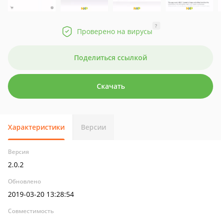
?
Проверено на вирусы
Поделиться ссылкой
Скачать
Характеристики
Версии
Версия
2.0.2
Обновлено
2019-03-20 13:28:54
Совместимость