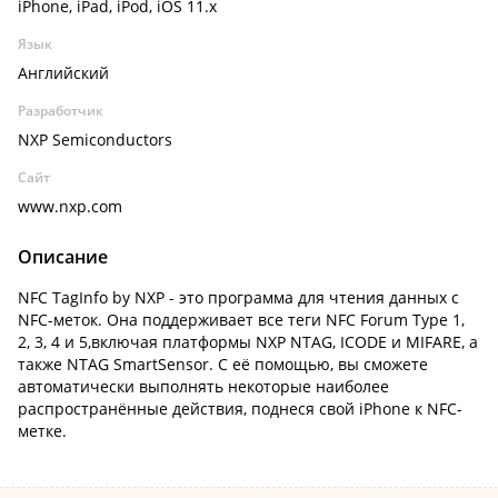
iPhone, iPad, iPod, iOS 11.x
Язык
Английский
Разработчик
NXP Semiconductors
Сайт
www.nxp.com
Описание
NFC TagInfo by NXP - это программа для чтения данных с
NFC-меток. Она поддерживает все теги NFC Forum Type 1,
2, 3, 4 и 5,включая платформы NXP NTAG, ICODE и MIFARE, а
также NTAG SmartSensor. С её помощью, вы сможете
автоматически выполнять некоторые наиболее
распространённые действия, поднеся свой iPhone к NFC-
метке.