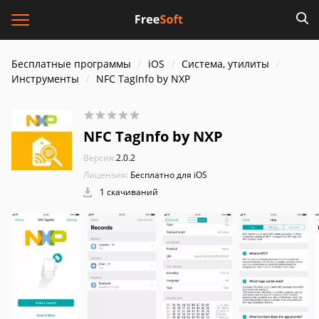
Бесплатные программы
iOS
Система, утилиты
Инструменты
NFC TagInfo by NXP
NFC TagInfo by NXP
Версия:
2.0.2
Лицензия:
Бесплатно для iOS
1 скачиваний