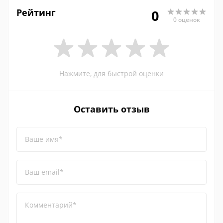
Рейтинг
0
0 оценок
Нажмите, для быстрой оценки
Оставить отзыв
Ваше имя*
Ваш email*
Комментарий*