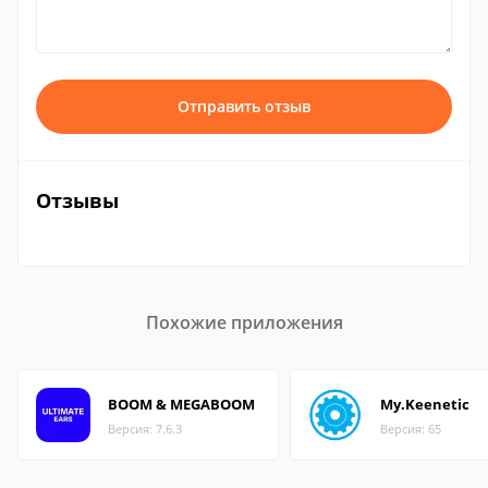
Отправить отзыв
Отзывы
Похожие приложения
BOOM & MEGABOOM
My.Keenetic
Версия: 7.6.3
Версия: 65