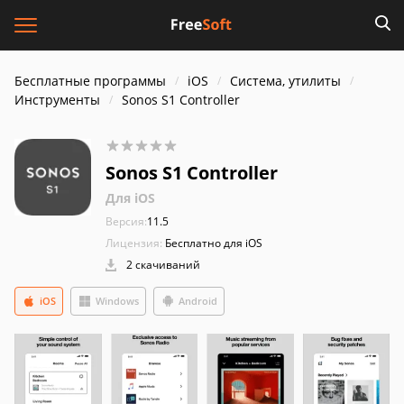
Бесплатные программы
iOS
Система, утилиты
Инструменты
Sonos S1 Controller
Sonos S1 Controller
Для iOS
Версия:
11.5
Лицензия:
Бесплатно для iOS
2 скачиваний
iOS
Windows
Android