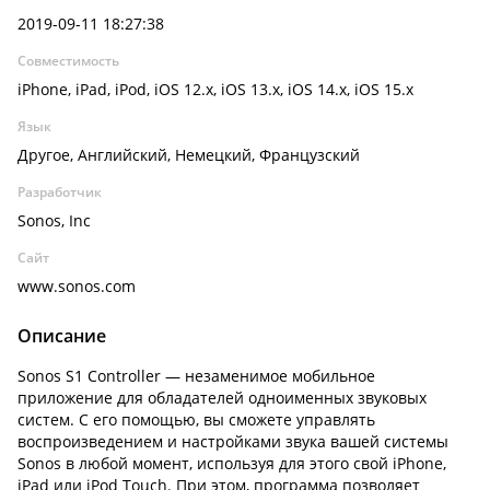
2019-09-11 18:27:38
Совместимость
iPhone, iPad, iPod, iOS 12.x, iOS 13.x, iOS 14.x, iOS 15.x
Язык
Другое, Английский, Немецкий, Французский
Разработчик
Sonos, Inc
Сайт
www.sonos.com
Описание
Sonos S1 Controller — незаменимое мобильное
приложение для обладателей одноименных звуковых
систем. С его помощью, вы сможете управлять
воспроизведением и настройками звука вашей системы
Sonos в любой момент, используя для этого свой iPhone,
iPad или iPod Touch. При этом, программа позволяет