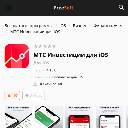
Бесплатные программы
iOS
Бизнес
Финансы, учет
МТС Инвестиции для iOS
МТС Инвестиции для iOS
Для iOS
Версия:
4.18.0
Лицензия:
Бесплатно для iOS
0 скачиваний
iOS
Android