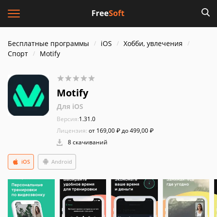
Бесплатные программы
iOS
Хобби, увлечения
Спорт
Motify
Motify
Для iOS
Версия:
1.31.0
Лицензия:
от 169,00 ₽ до 499,00 ₽
8 скачиваний
iOS
Android