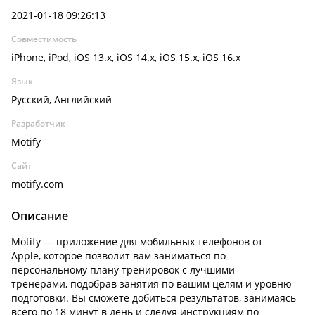
2021-01-18 09:26:13
Совместимость
iPhone, iPod, iOS 13.x, iOS 14.x, iOS 15.x, iOS 16.x
Язык
Русский, Английский
Разработчик
Motify
Сайт
motify.com
Описание
Motify — приложение для мобильных телефонов от
Apple, которое позволит вам заниматься по
персональному плану тренировок с лучшими
тренерами, подобрав занятия по вашим целям и уровню
подготовки. Вы сможете добиться результатов, занимаясь
всего по 18 минут в день и следуя инструкциям по