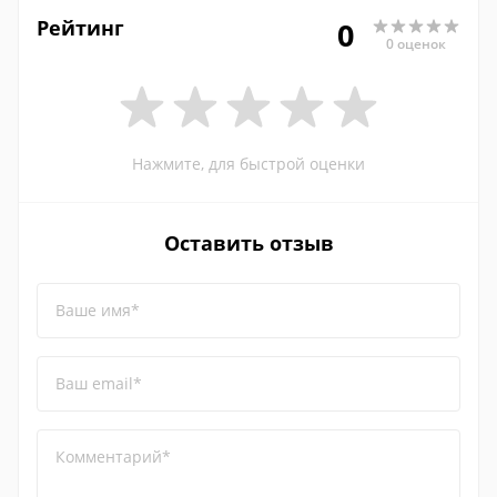
Рейтинг
0
0 оценок
Нажмите, для быстрой оценки
Оставить отзыв
Ваше имя*
Ваш email*
Комментарий*