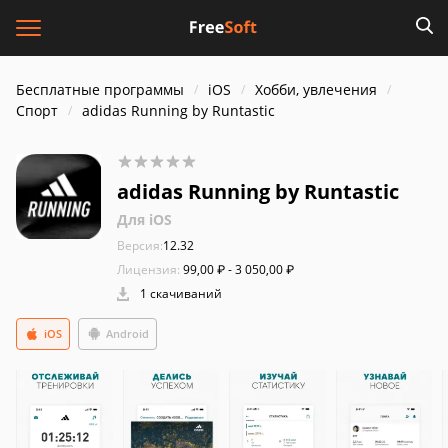
Бесплатные программы
iOS
Хобби, увлечения
Спорт
adidas Running by Runtastic
adidas Running by Runtastic
Для iOS
Версия:
12.32
Лицензия:
99,00 ₽ - 3 050,00 ₽
1 скачиваний
iOS
Android