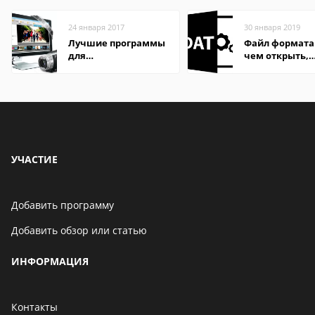
24 января 2017
30 января 2019
Лучшие программы
Файл формата
для
чем открыть,
редактирования
описание,
видео: подробные
особенности
обзоры
УЧАСТИЕ
Добавить программу
Добавить обзор или статью
ИНФОРМАЦИЯ
Контакты