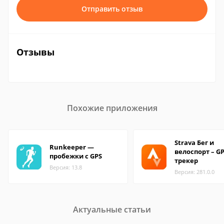
Отправить отзыв
Отзывы
Похожие приложения
Strava Бег и
Runkeeper —
велоспорт – GP
пробежки с GPS
трекер
Версия: 13.8
Версия: 281.0.0
Актуальные статьи