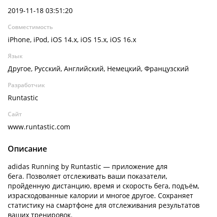
2019-11-18 03:51:20
Совместимость
iPhone, iPod, iOS 14.x, iOS 15.x, iOS 16.x
Язык
Другое, Русский, Английский, Немецкий, Французский
Разработчик
Runtastic
Сайт
www.runtastic.com
Описание
adidas Running by Runtastic — приложение для
бега. Позволяет отслеживать ваши показатели,
пройденную дистанцию, время и скорость бега, подъём,
израсходованные калории и многое другое. Сохраняет
статистику на смартфоне для отслеживания результатов
ваших тренировок.