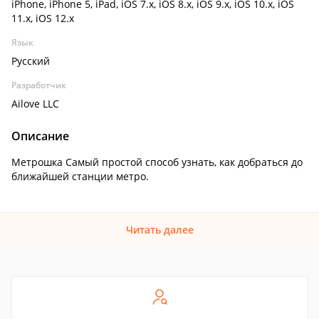
iPhone, iPhone 5, iPad, iOS 7.x, iOS 8.x, iOS 9.x, iOS 10.x, iOS
11.x, iOS 12.x
Язык
Русский
Разработчик
Ailove LLC
Описание
Метрошка Самый простой способ узнать, как добраться до
ближайшей станции метро.
Читать далее