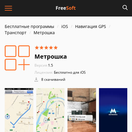
Бесплатные программы
iOS
Навигация GPS
Транспорт
Метрошка
Метрошка
Версия:
1.5
Лицензия:
Бесплатно для iOS
8 скачиваний