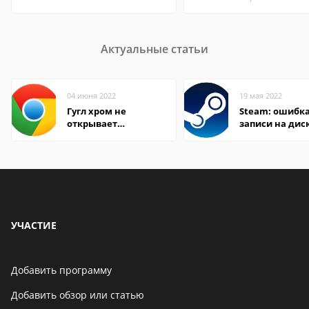
Актуальные статьи
04 июня 2022
19 мая 2022
Гугл хром не
Steam: ошибка
открывает
записи на дис
страницы
УЧАСТИЕ
Добавить программу
Добавить обзор или статью