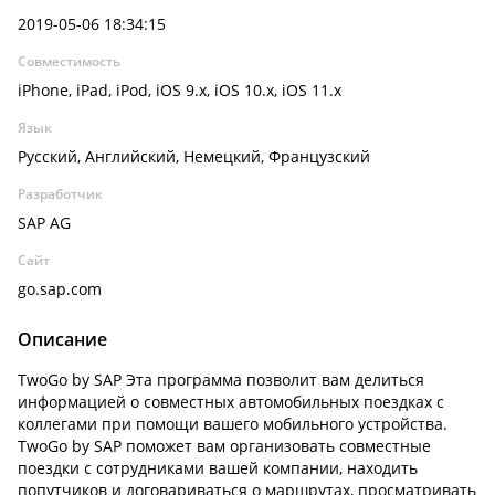
2019-05-06 18:34:15
Совместимость
iPhone, iPad, iPod, iOS 9.x, iOS 10.x, iOS 11.x
Язык
Русский, Английский, Немецкий, Французский
Разработчик
SAP AG
Сайт
go.sap.com
Описание
TwoGo by SAP Эта программа позволит вам делиться
информацией о совместных автомобильных поездках с
коллегами при помощи вашего мобильного устройства.
TwoGo by SAP поможет вам организовать совместные
поездки с сотрудниками вашей компании, находить
попутчиков и договариваться о маршрутах, просматривать