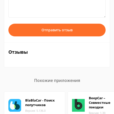
Отправить отзыв
Отзывы
Похожие приложения
BeepCar –
BlaBlaCar - Поиск
Совместные
попутчиков
поездки
Версия: 5.136.0
Версия: 1.39