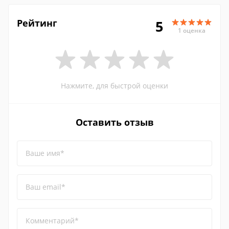
Рейтинг
5
1 оценка
Нажмите, для быстрой оценки
Оставить отзыв
Ваше имя*
Ваш email*
Комментарий*