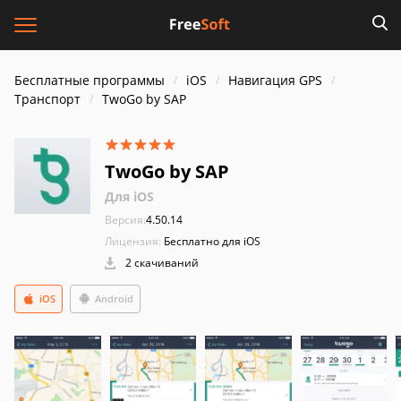
Бесплатные программы
iOS
Навигация GPS
Транспорт
TwoGo by SAP
TwoGo by SAP
Для iOS
Версия:
4.50.14
Лицензия:
Бесплатно для iOS
2 скачиваний
iOS
Android