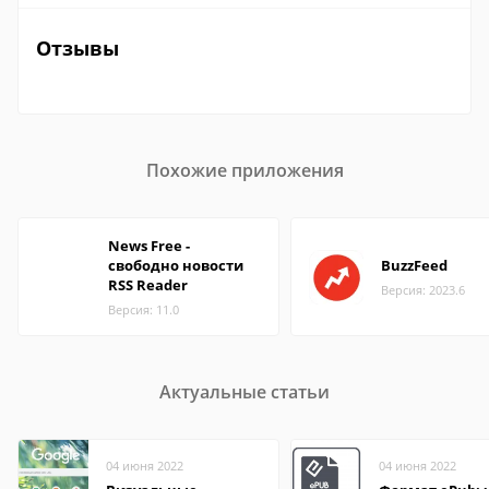
Отзывы
Похожие приложения
News Free -
свободно новости
BuzzFeed
RSS Reader
Версия: 2023.6
Версия: 11.0
Актуальные статьи
04 июня 2022
04 июня 2022