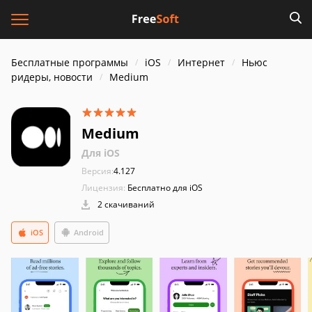
Бесплатные программы
iOS
Интернет
Ньюс
ридеры, новости
Medium
Medium
Для iOS
Версия:
4.127
Лицензия:
Бесплатно для iOS
2 скачиваний
iOS
Android