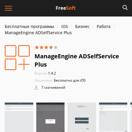
Бесплатные программы
iOS
Бизнес
Работа
ManageEngine ADSelfService Plus
ManageEngine ADSelfService
Plus
Версия:
1.4.2
Лицензия:
Бесплатно для iOS
7 скачиваний