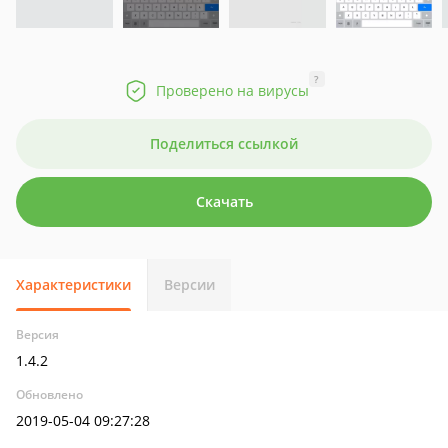
?
Проверено на вирусы
Поделиться ссылкой
Скачать
Характеристики
Версии
Версия
1.4.2
Обновлено
2019-05-04 09:27:28