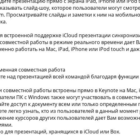
едите презентацию прямо с экрана iPad, iPhone или iPod t
казывать слайд-шоу, которое пользователи могут смотреть
om. Просматривайте слайды и заметки к ним на мобильно
ка.
я встроенной поддержке iCloud презентации синхронизи
совместной работы в режиме реального времени дает 
енно работать на Mac, iPad, iPhone или iPod touch и даж
енная совместная работа
йте над презентацией всей командой благодаря функции
и совместной работы встроены прямо в Keynote на Mac, iP
ватели ПК с Windows также могут участвовать в совместно
айте доступ к документу всем или только определенным 
ете легко узнать, кто из пользователей в данный момент
жение курсоров других пользователей дает Вам возможн
иями.
но для презентаций, хранящихся в iCloud или Box.