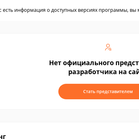
ас есть информация о доступных версиях программы, вы
Нет официального предс
разработчика на са
Стать представителем
нг