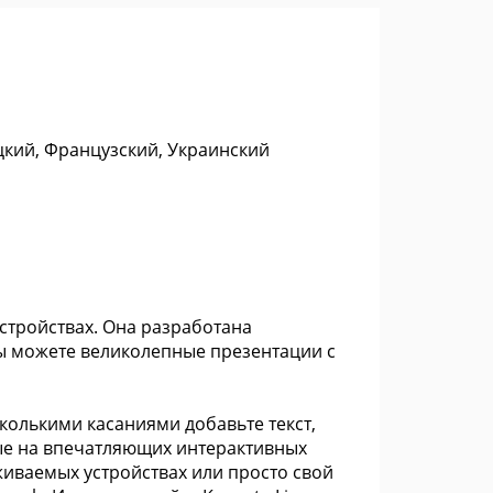
цкий, Французский, Украинский
тройствах. Она разработана
Вы можете великолепные презентации с
сколькими касаниями добавьте текст,
ые на впечатляющих интерактивных
рживаемых устройствах или просто свой