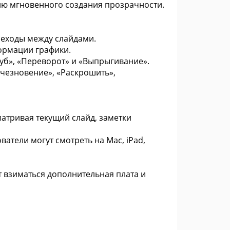
ию мгновенного создания прозрачности.
реходы между слайдами.
ормации графики.
Куб», «Переворот» и «Выпрыгивание».
счезновение», «Раскрошить»,
атривая текущий слайд, заметки
ватели могут смотреть на Mac, iPad,
т взиматься дополнительная плата и