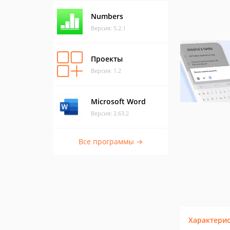
Numbers
Версия: 5.2.1
Проекты
Версия: 1.2
Microsoft Word
Версия: 2.63.2
Все программы →
Характери