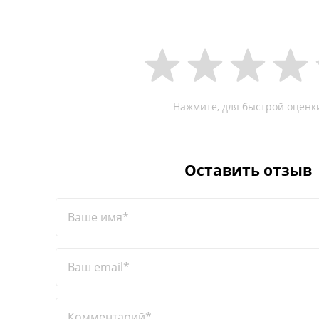
Нажмите, для быстрой оценк
Оставить отзыв
Ваше имя*
Ваш email*
Комментарий*