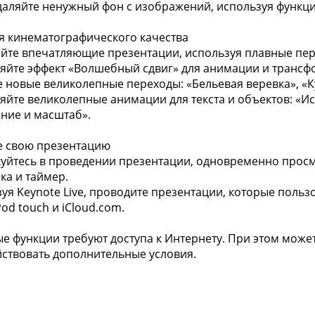
удаляйте ненужный фон с изображений, используя функц
 кинематографического качества
айте впечатляющие презентации, используя плавные пе
яйте эффект «Волшебный сдвиг» для анимации и трансф
е новые великолепные переходы: «Бельевая веревка», «
яйте великолепные анимации для текста и объектов: «И
ние и масштаб».
е свою презентацию
куйтесь в проведении презентации, одновременно просм
ка и таймер.
зуя Keynote Live, проводите презентации, которые пользо
Pod touch и iCloud.com.
е функции требуют доступа к Интернету. При этом може
йствовать дополнительные условия.