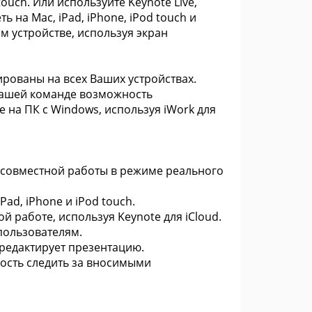
ouch. Или используйте Keynote Live,
 на Mac, iPad, iPhone, iPod touch и
м устройстве, используя экран
рованы на всех Ваших устройствах.
Вашей команде возможность
е на ПК с Windows, используя iWork для
 совместной работы в режиме реального
ad, iPhone и iPod touch.
й работе, используя Keynote для iCloud.
пользователям.
 редактирует презентацию.
ость следить за вносимыми