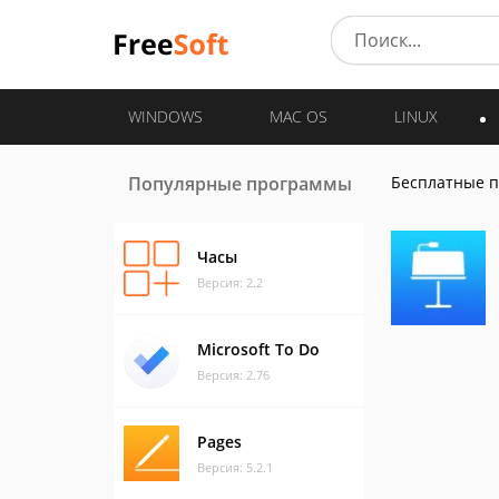
WINDOWS
MAC OS
LINUX
Популярные программы
Бесплатные 
Часы
Версия: 2.2
Microsoft To Do
Версия: 2.76
Pages
Версия: 5.2.1