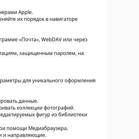
нерами Apple.
еняйте их порядок в навигаторе
рограмме «Почта», WebDAV или через
зентациям, защищенным паролем, на
параметры для уникального оформления
ировать данные.
ривать коллекции фотографий.
редактируемых фигур из библиотеки
при помощи Медиабраузера.
ки и направляющие.