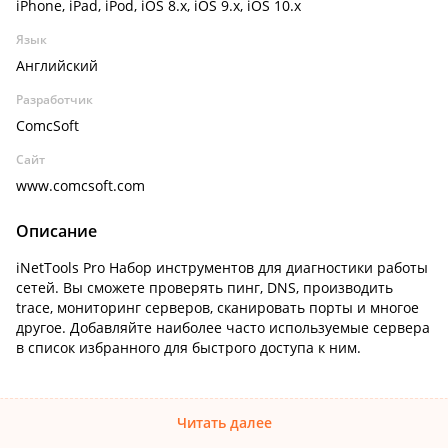
iPhone, iPad, iPod, iOS 8.x, iOS 9.x, iOS 10.x
Язык
Английский
Разработчик
ComcSoft
Сайт
www.comcsoft.com
Описание
iNetTools Pro Набор инструментов для диагностики работы
сетей. Вы сможете проверять пинг, DNS, производить
trace, мониторинг серверов, сканировать порты и многое
другое. Добавляйте наиболее часто используемые сервера
в список избранного для быстрого доступа к ним.
Читать далее