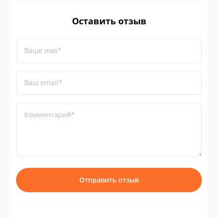
Оставить отзыв
Ваше имя*
Ваш email*
Комментарий*
Отправить отзыв