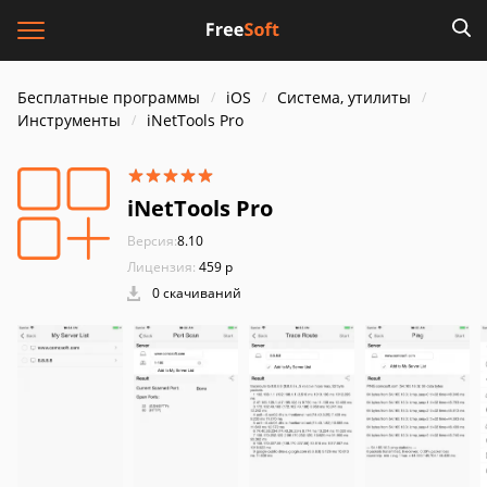
Бесплатные программы
iOS
Система, утилиты
Инструменты
iNetTools Pro
iNetTools Pro
Версия:
8.10
Лицензия:
459 р
0 скачиваний