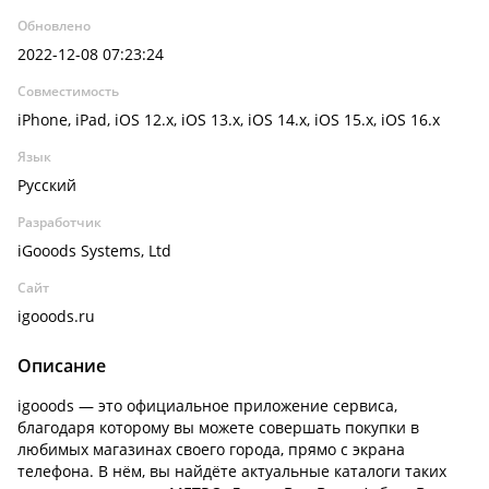
Обновлено
2022-12-08 07:23:24
Совместимость
iPhone, iPad, iOS 12.x, iOS 13.x, iOS 14.x, iOS 15.x, iOS 16.x
Язык
Русский
Разработчик
iGooods Systems, Ltd
Сайт
igooods.ru
Описание
igooods — это официальное приложение сервиса,
благодаря которому вы можете совершать покупки в
любимых магазинах своего города, прямо с экрана
телефона. В нём, вы найдёте актуальные каталоги таких