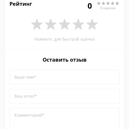
Рейтинг
0
0 оценок
Нажмите, для быстрой оценки
Оставить отзыв
Ваше имя*
Ваш email*
Комментарий*