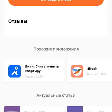
Отзывы
Похожие приложения
Циан. Снять, купить
4fresh
квартиру
Версия: 1.16.5
Версия: 1.263.1
Актуальные статьи