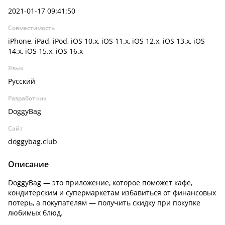
2021-01-17 09:41:50
Совместимость
iPhone, iPad, iPod, iOS 10.x, iOS 11.x, iOS 12.x, iOS 13.x, iOS
14.x, iOS 15.x, iOS 16.x
Язык
Русский
Разработчик
DoggyBag
Сайт
doggybag.club
Описание
DoggyBag — это приложение, которое поможет кафе,
кондитерским и супермаркетам избавиться от финансовых
потерь, а покупателям — получить скидку при покупке
любимых блюд.