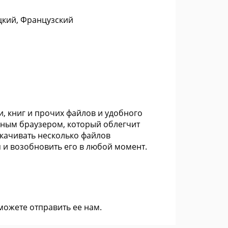
цкий, Французский
, книг и прочих файлов и удобного
ным браузером, который облегчит
скачивать несколько файлов
 и возобновить его в любой момент.
 можете
отправить ее нам
.