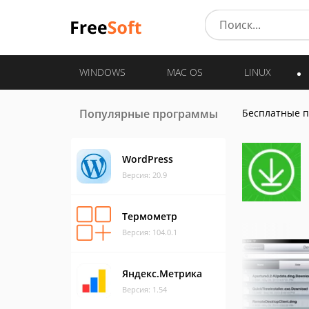
WINDOWS
MAC OS
LINUX
Популярные программы
Бесплатные 
WordPress
Версия: 20.9
Термометр
Версия: 104.0.1
Яндекс.Метрика
Версия: 1.54