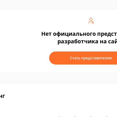
Нет официального предс
разработчика на са
Стать представителем
нг