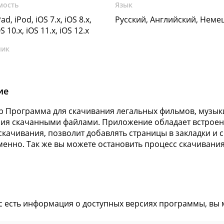
мость
Язык
ad, iPod, iOS 7.x, iOS 8.x,
Русский, Английский, Неме
OS 10.x, iOS 11.x, iOS 12.x
чик
ие
rp Программа для скачивания легальных фильмов, музыки
ия скачанными файлами. Приложение обладает встроен
скачивания, позволит добавлять страницы в закладки и 
енно. Так же вы можете остановить процесс скачивания
ас есть информация о доступных версиях программы, вы