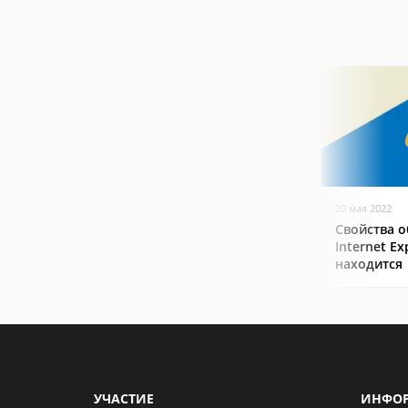
20 мая 2022
Свойства о
Internet Ex
находится
УЧАСТИЕ
ИНФО