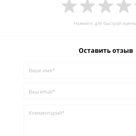
Нажмите, для быстрой оценк
Оставить отзыв
Ваше имя*
Ваш email*
Комментарий*