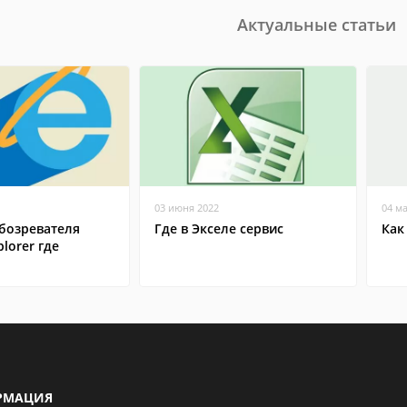
Актуальные статьи
03 июня 2022
04 м
бозревателя
Где в Экселе сервис
Как
plorer где
РМАЦИЯ