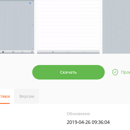
Скачать
Про
стики
Версии
Обновлено
2019-04-26 09:36:04