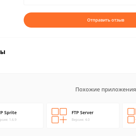
Отправить отзыв
вы
Похожие приложения
P Sprite
FTP Server
рсия: 1.6.9
Версия: 4.0