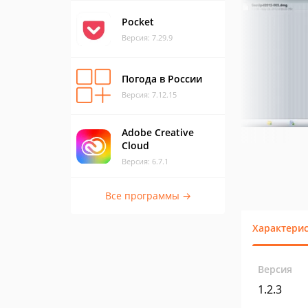
Pocket
Версия: 7.29.9
Погода в России
Версия: 7.12.15
Adobe Creative
Cloud
Версия: 6.7.1
Все программы →
Характери
Версия
1.2.3