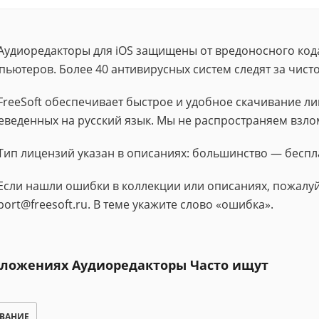
Аудиоредакторы для iOS защищены от вредоносного код
пьютеров. Более 40 антивирусных систем следят за чис
FreeSoft обеспечивает быстрое и удобное скачивание 
еведенных на русский язык. Мы не распространяем взло
Тип лицензий указан в описаниях: большинство — беспл
Если нашли ошибки в коллекции или описаниях, пожалуй
port@freesoft.ru. В теме укажите слово «ошибка».
иложениях Аудиоредакторы Часто ищут
ВАНИЕ