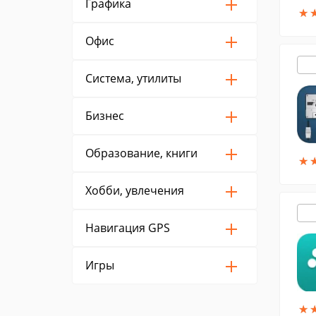
Графика
★
★
Офис
Система, утилиты
Бизнес
Образование, книги
★
★
Хобби, увлечения
Навигация GPS
Игры
★
★