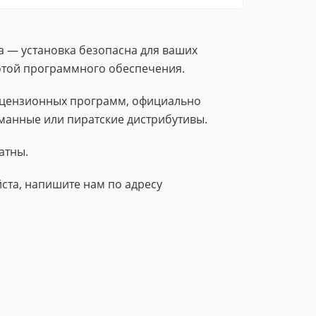
а — установка безопасна для ваших
тотой программного обеспечения.
лицензионных программ, официально
манные или пиратские дистрибутивы.
атны.
ста, напишите нам по адресу