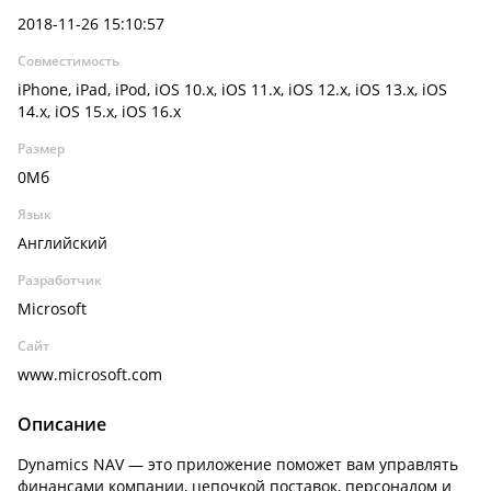
2018-11-26 15:10:57
Совместимость
iPhone, iPad, iPod, iOS 10.x, iOS 11.x, iOS 12.x, iOS 13.x, iOS
14.x, iOS 15.x, iOS 16.x
Размер
0Мб
Язык
Английский
Разработчик
Microsoft
Сайт
www.microsoft.com
Описание
Dynamics NAV — это приложение поможет вам управлять
финансами компании, цепочкой поставок, персоналом и