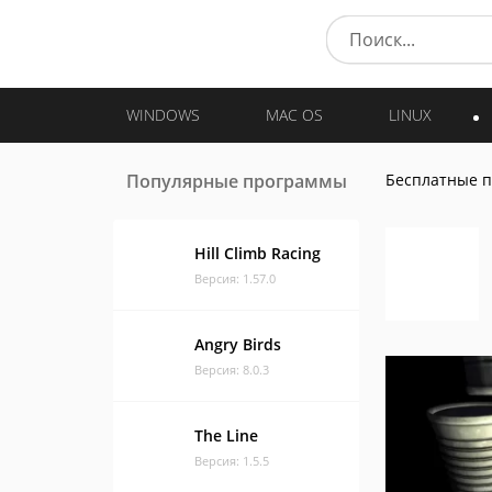
WINDOWS
MAC OS
LINUX
Популярные программы
Бесплатные 
Hill Climb Racing
Версия: 1.57.0
Angry Birds
Версия: 8.0.3
The Line
Версия: 1.5.5