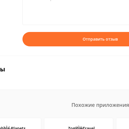
Отправить отзыв
вы
Похожие приложения
ubble Planets
ZombieTravel