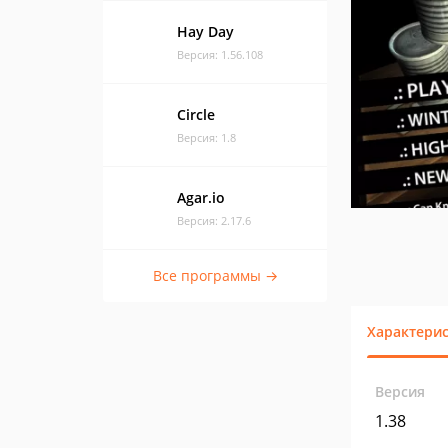
Hay Day
Версия: 1.56.108
Circle
Версия: 1.8
Agar.io
Версия: 2.17.6
Все программы →
Характери
Версия
1.38