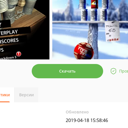
Скачать
Про
стики
Версии
Обновлено
2019-04-18 15:58:46