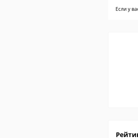
Если у в
Рейти