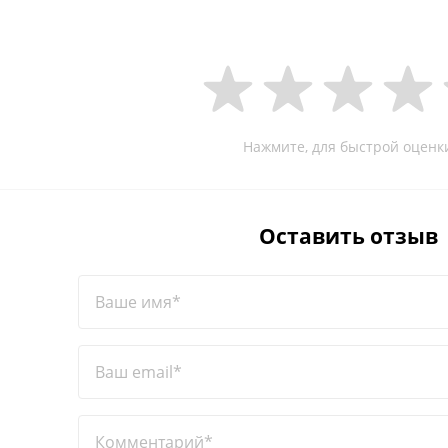
Нажмите, для быстрой оценк
Оставить отзыв
Ваше имя*
Ваш email*
Комментарий*