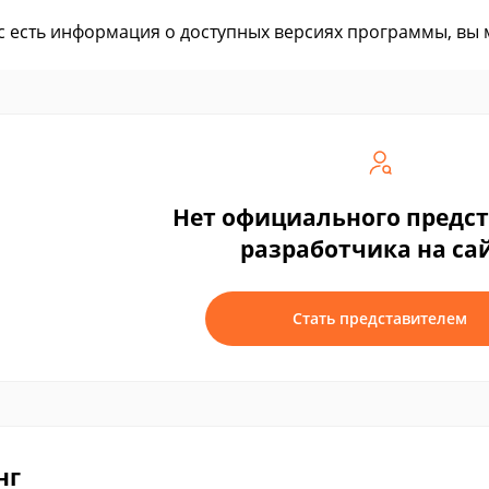
ас есть информация о доступных версиях программы, вы
Нет официального предс
разработчика на са
Стать представителем
нг