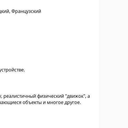
цкий, Французский
устройстве.
, реалистичный физический "движок", а
ывающиеся объекты и многое другое.