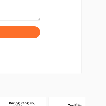
Racing Penguin,
Zombiez