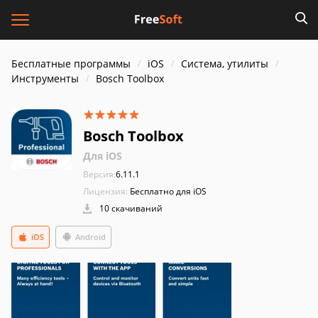
Бесплатные программы
iOS
Система, утилиты
Инструменты
Bosch Toolbox
Bosch Toolbox
Для iOS
Версия:
6.11.1
Лицензия:
Бесплатно для iOS
10 скачиваний
iOS
Android