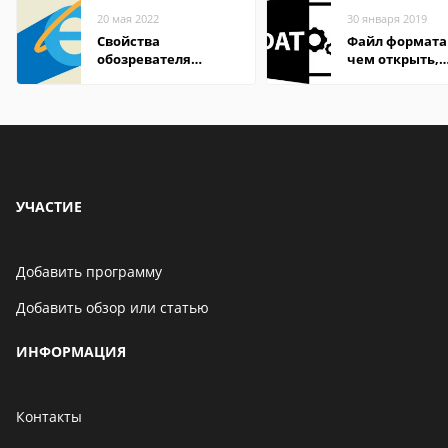
20 мая 2022
30 января 2019
Свойства
Файл формата
обозревателя
чем открыть,
Internet Explorer где
описание,
находится
особенности
УЧАСТИЕ
Добавить программу
Добавить обзор или статью
ИНФОРМАЦИЯ
Контакты