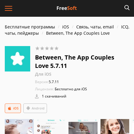
Бесплатные программы
iOS
Связь, чаты, email
ICQ,
чаты, пейджеры
Between, The App Couples Love
Between, The App Couples
Love 5.7.11
Для iOS
Версия:
5.7.11
Лицензия:
Бесплатно для iOS
1 скачиваний
iOS
Android