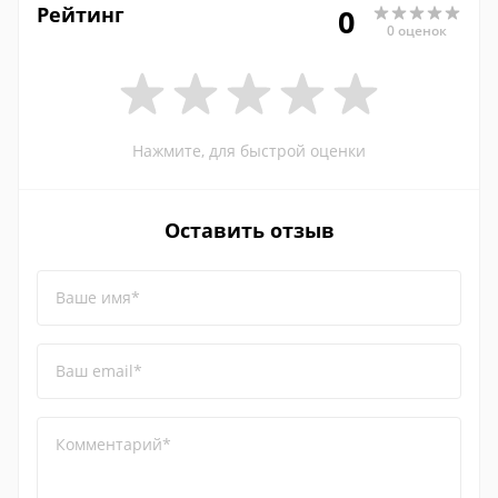
Рейтинг
0
0 оценок
Нажмите, для быстрой оценки
Оставить отзыв
Ваше имя*
Ваш email*
Комментарий*