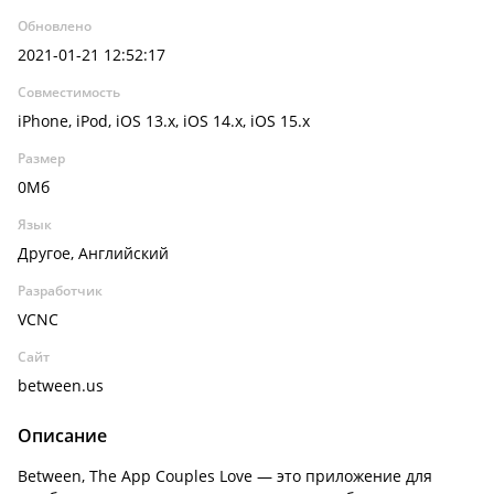
Обновлено
2021-01-21 12:52:17
Совместимость
iPhone, iPod, iOS 13.x, iOS 14.x, iOS 15.x
Размер
0Мб
Язык
Другое, Английский
Разработчик
VCNC
Сайт
between.us
Описание
Between, The App Couples Love — это приложение для