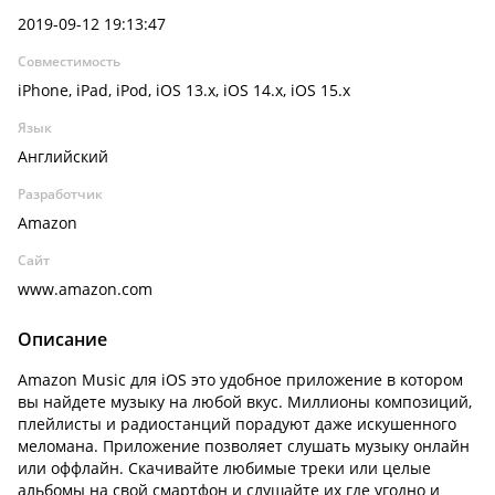
2019-09-12 19:13:47
Совместимость
iPhone, iPad, iPod, iOS 13.x, iOS 14.x, iOS 15.x
Язык
Английский
Разработчик
Amazon
Сайт
www.amazon.com
Описание
Amazon Music для iOS это удобное приложение в котором
вы найдете музыку на любой вкус. Миллионы композиций,
плейлисты и радиостанций порадуют даже искушенного
меломана. Приложение позволяет слушать музыку онлайн
или оффлайн. Скачивайте любимые треки или целые
альбомы на свой смартфон и слушайте их где угодно и