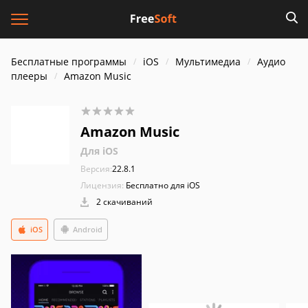
Бесплатные программы
iOS
Мультимедиа
Аудио
плееры
Amazon Music
Amazon Music
Для iOS
Версия:
22.8.1
Лицензия:
Бесплатно для iOS
2 скачиваний
iOS
Android