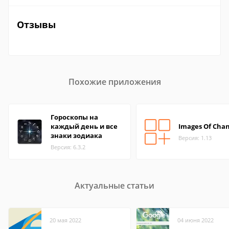
Отзывы
Похожие приложения
Гороскопы на
каждый день и все
Images Of Cha
знаки зодиака
Версия: 1.13
Версия: 6.3.2
Актуальные статьи
20 мая 2022
04 июня 2022