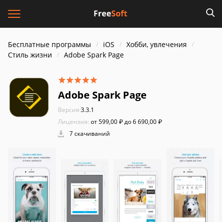
Бесплатные программы
iOS
Хобби, увлечения
Стиль жизни
Adobe Spark Page
Adobe Spark Page
Версия:
3.3.1
Лицензия:
от 599,00 ₽ до 6 690,00 ₽
7 скачиваний