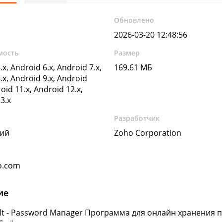
Обновлено
2026-03-20 12:48:56
мость
Размер
.x, Android 6.x, Android 7.x,
169.61 МБ
.x, Android 9.x, Android
oid 11.x, Android 12.x,
3.x
Разработчик
кий
Zoho Corporation
o.com
ие
lt - Password Manager Программа для онлайн хранения 