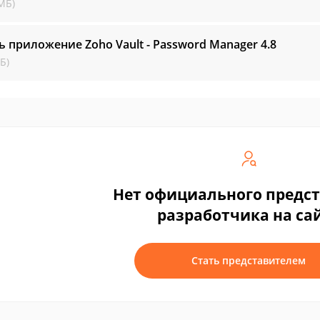
МБ)
ь приложение Zoho Vault - Password Manager
4.8
Б)
Нет официального предс
разработчика на са
Стать представителем