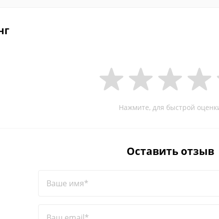
нг
Нажмите, для быстрой оценк
Оставить отзыв
Ваше имя*
Ваш email*