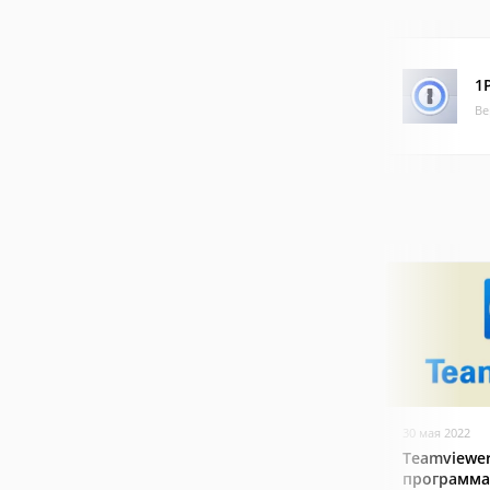
1
Ве
30 мая 2022
Teamviewer
программа