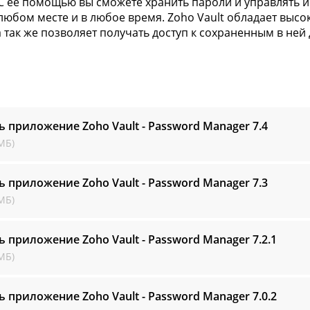
 С её помощью вы сможете хранить пароли и управлять и
 любом месте и в любое время. Zoho Vault обладает выс
а так же позволяет получать доступ к сохраненным в не
ь приложение Zoho Vault - Password Manager
7.4
МБ)
ь приложение Zoho Vault - Password Manager
7.3
МБ)
ь приложение Zoho Vault - Password Manager
7.2.1
МБ)
ь приложение Zoho Vault - Password Manager
7.0.2