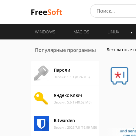
WINDOWS
MAC OS
LINUX
Популярные программы
Бесплатные 
Пароли
Версия: 1.1.1 (0.24 МБ)
Яндекс Ключ
Версия: 5.6.1 (40.62 МБ)
Bitwarden
Версия: 2026.7.0 (19.99 МБ)