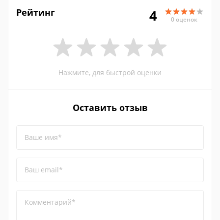
Рейтинг
4
0 оценок
Нажмите, для быстрой оценки
Оставить отзыв
Ваше имя*
Ваш email*
Комментарий*