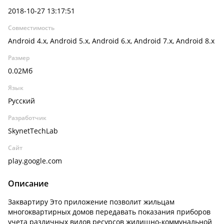
2018-10-27 13:17:51
Совместимость
Android 4.x, Android 5.x, Android 6.x, Android 7.x, Android 8.x
Размер
0.02Мб
Язык
Русский
Разработчик
SkynetTechLab
Сайт
play.google.com
Описание
Заквартиру Это приложение позволит жильцам
многоквартирных домов передавать показания приборов
учета различных видов ресурсов жилищно-коммунальной