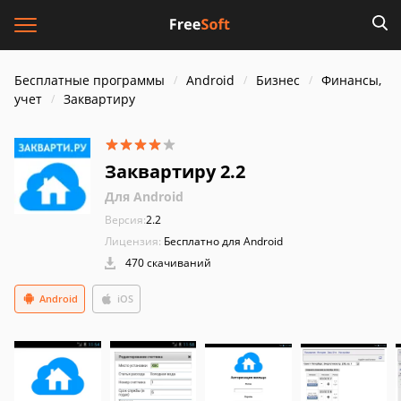
Бесплатные программы
Android
Бизнес
Финансы,
учет
Заквартиру
Заквартиру 2.2
Для Android
Версия:
2.2
Лицензия:
Бесплатно для Android
470 скачиваний
Android
iOS