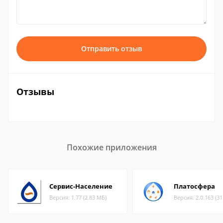
Отправить отзыв
Отзывы
Похожие приложения
Сервис-Население
Платосфера
Версия: 1.77 (2.83 МБ)
Версия: 2.0.163 (3