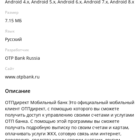
Android 4.x, Android 5.x, Android 6.x, Android 7.x, Android 8.x
Размер
7.15 МБ
Язык
Русский
Разработчик
OTP Bank Russia
Сайт
www.otpbank.ru
Описание
ОТПдирект Мобильный банк Это официальный мобильный
клиент ОТПдирект, с помощью которого вы сможете
получить доступ к управлению своими счетами и услугами
ОТП банка. С помощью этой программы вы сможете
получать подробную выписку по своим счетам и картам,
оплачивать услуги ЖКХ, сотовую связь или интернет,
переводить средства между своими счетами, другим