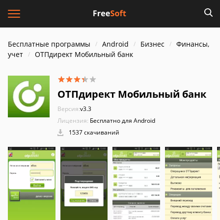
Бесплатные программы
Android
Бизнес
Финансы,
учет
ОТПдирект Мобильный банк
ОТПдирект Мобильный банк
Версия:
v3.3
Лицензия:
Бесплатно для Android
1537 скачиваний