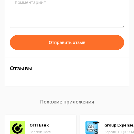
Комментарий*
Отправить отзыв
Отзывы
Похожие приложения
ОТП Банк
Group Expense
Версия: Посл
Версия: 1.1 (0.33 М