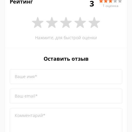
Рейтинг
3
1 оценка
Нажмите, для быстрой оценки
Оставить отзыв
Ваше имя*
Ваш email*
Комментарий*