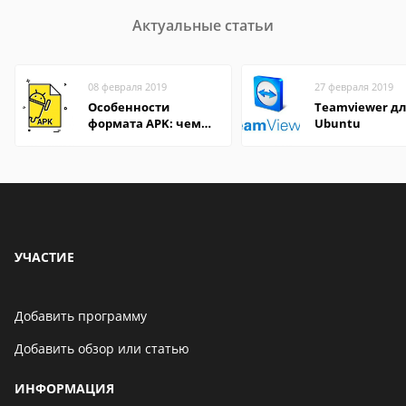
Актуальные статьи
08 февраля 2019
27 февраля 2019
Особенности
Teamviewer д
формата APK: чем
Ubuntu
открыть файл на
компьютере и
Андроид-смартфоне
УЧАСТИЕ
Добавить программу
Добавить обзор или статью
ИНФОРМАЦИЯ