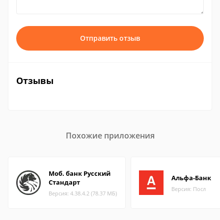
Отправить отзыв
Отзывы
Похожие приложения
Моб. банк Русский
Альфа-Банк
Стандарт
Версия: Посл
Версия: 4.38.4.2 (78.37 МБ)