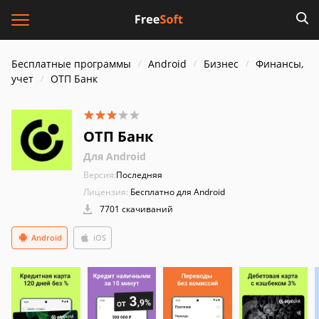
Бесплатные программы
Android
Бизнес
Финансы,
учет
ОТП Банк
ОТП Банк
Для Android
Версия:
Последняя
Лицензия:
Бесплатно для Android
7701 скачиваний
Android
iOS